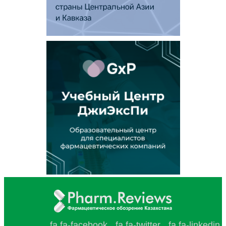
fa fa-facebook
fa fa-twitter
fa fa-linkedin