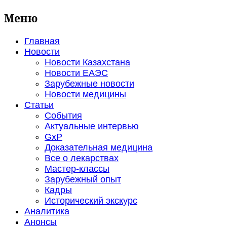
Меню
Главная
Новости
Новости Казахстана
Новости ЕАЭС
Зарубежные новости
Новости медицины
Статьи
События
Актуальные интервью
GxP
Доказательная медицина
Все о лекарствах
Мастер-классы
Зарубежный опыт
Кадры
Исторический экскурс
Аналитика
Анонсы