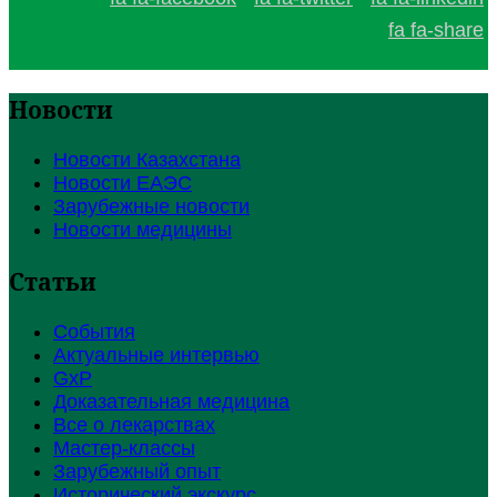
fa fa-share
Новости
Новости Казахстана
Новости ЕАЭС
Зарубежные новости
Новости медицины
Статьи
События
Актуальные интервью
GxP
Доказательная медицина
Все о лекарствах
Мастер-классы
Зарубежный опыт
Исторический экскурс