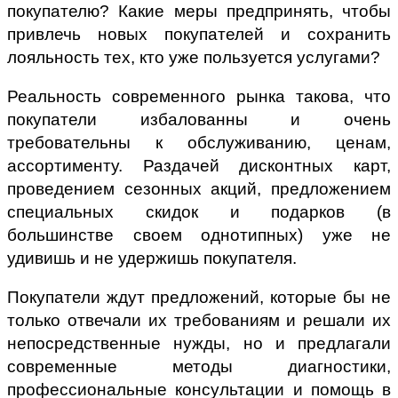
покупателю? Какие меры предпринять, чтобы
привлечь новых покупателей и сохранить
лояльность тех, кто уже пользуется услугами?
Реальность современного рынка такова, что
покупатели избалованны и очень
требовательны к обслуживанию, ценам,
ассортименту. Раздачей дисконтных карт,
проведением сезонных акций, предложением
специальных скидок и подарков (в
большинстве своем однотипных) уже не
удивишь и не удержишь покупателя.
Покупатели ждут предложений, которые бы не
только отвечали их требованиям и решали их
непосредственные нужды, но и предлагали
современные методы диагностики,
профессиональные консультации и помощь в