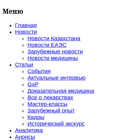
Меню
Главная
Новости
Новости Казахстана
Новости ЕАЭС
Зарубежные новости
Новости медицины
Статьи
События
Актуальные интервью
GxP
Доказательная медицина
Все о лекарствах
Мастер-классы
Зарубежный опыт
Кадры
Исторический экскурс
Аналитика
Анонсы