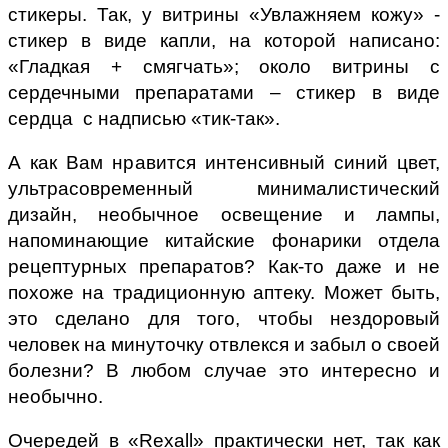
стикеры. Так, у витрины «Увлажняем кожу» -
стикер в виде капли, на которой написано:
«Гладкая + смягчать»; около витрины с
сердечными препаратами – стикер в виде
сердца с надписью «тик-так».
А как Вам нравится интенсивный синий цвет,
ультрасовременный минималистический
дизайн, необычное освещение и лампы,
напоминающие китайские фонарики отдела
рецептурных препаратов? Как-то даже и не
похоже на традиционную аптеку. Может быть,
это сделано для того, чтобы нездоровый
человек на минуточку отвлекся и забыл о своей
болезни? В любом случае это интересно и
необычно.
Очередей в «Rexall» практически нет, так как