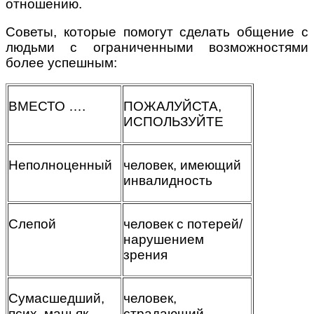
отношению.
Советы, которые помогут сделать общение с
людьми с ограниченными возможностями
более успешным:
ВМЕСТО ….
ПОЖАЛУЙСТА,
ИСПОЛЬЗУЙТЕ
Неполноценный
человек, имеющий
инвалидность
Слепой
человек с потерей/
нарушением
зрения
Сумасшедший,
человек,
псих, маньяк,
страдающий