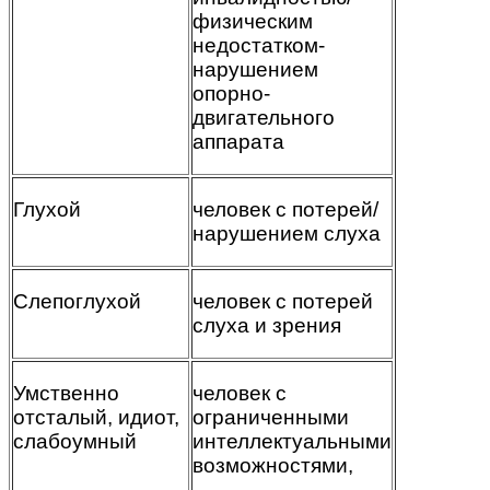
физическим
недостатком-
нарушением
опорно-
двигательного
аппарата
Глухой
человек с потерей/
нарушением слуха
Слепоглухой
человек с потерей
слуха и зрения
Умственно
человек с
отсталый, идиот,
ограниченными
слабоумный
интеллектуальными
возможностями,