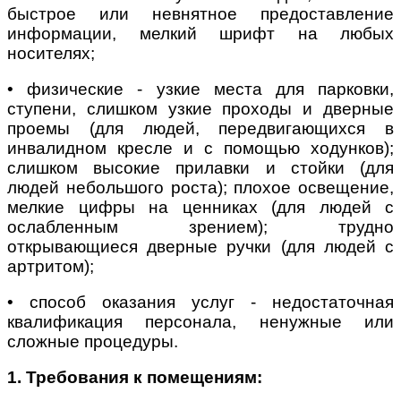
быстрое или невнятное предоставление
информации, мелкий шрифт на любых
носителях;
• физические - узкие места для парковки,
ступени, слишком узкие проходы и дверные
проемы (для людей, передвигающихся в
инвалидном кресле и с помощью ходунков);
слишком высокие прилавки и стойки (для
людей небольшого роста); плохое освещение,
мелкие цифры на ценниках (для людей с
ослабленным зрением); трудно
открывающиеся дверные ручки (для людей с
артритом);
• способ оказания услуг - недостаточная
квалификация персонала, ненужные или
сложные процедуры.
1. Требования к помещениям: