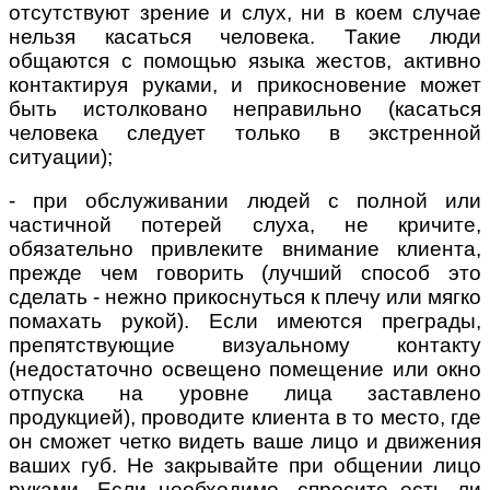
отсутствуют зрение и слух, ни в коем случае
нельзя касаться человека. Такие люди
общаются с помощью языка жестов, активно
контактируя руками, и прикосновение может
быть истолковано неправильно (касаться
человека следует только в экстренной
ситуации);
- при обслуживании людей с полной или
частичной потерей слуха, не кричите,
обязательно привлеките внимание клиента,
прежде чем говорить (лучший способ это
сделать - нежно прикоснуться к плечу или мягко
помахать рукой). Если имеются преграды,
препятствующие визуальному контакту
(недостаточно освещено помещение или окно
отпуска на уровне лица заставлено
продукцией), проводите клиента в то место, где
он сможет четко видеть ваше лицо и движения
ваших губ. Не закрывайте при общении лицо
руками. Если необходимо, спросите есть ли