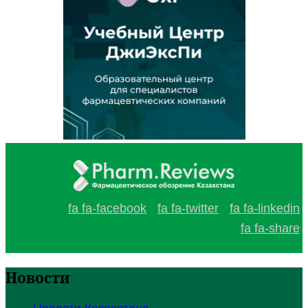
fa fa-facebook
fa fa-twitter
fa fa-linkedin
fa fa-share
Новости