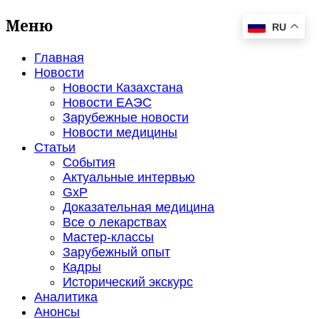
Меню
RU
Главная
Новости
Новости Казахстана
Новости ЕАЭС
Зарубежные новости
Новости медицины
Статьи
События
Актуальные интервью
GxP
Доказательная медицина
Все о лекарствах
Мастер-классы
Зарубежный опыт
Кадры
Исторический экскурс
Аналитика
Анонсы