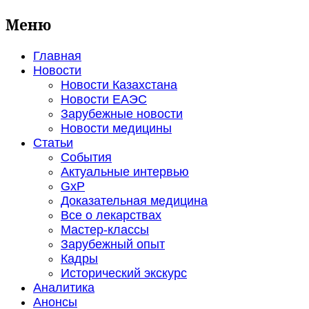
Меню
Главная
Новости
Новости Казахстана
Новости ЕАЭС
Зарубежные новости
Новости медицины
Статьи
События
Актуальные интервью
GxP
Доказательная медицина
Все о лекарствах
Мастер-классы
Зарубежный опыт
Кадры
Исторический экскурс
Аналитика
Анонсы