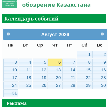
обозрение Казахстана
Календарь событий
Август
2026
Пн
Вт
Ср
Чт
Пт
Сб
Вс
1
2
3
4
5
6
7
8
9
10
11
12
13
14
15
16
17
18
19
20
21
22
23
24
25
26
27
28
29
30
31
Реклама