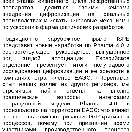
всех этапах жизненного цикла лекарственных
препаратов, делиться своими кейсами
внедрения цифровизации на реальных
производствах и искать цифровые механизмы
по ускорению фармацевтических разработок.
Традиционно зарубежное крыло ISPE
представит новые наработки по Pharma 4.0 и
соответствующее руководство, выпущенное
под эгидой ассоциации. Евразийское
отделение презентует итоги полугодового
исследования цифровизации и ее зрелости в
компаниях стран-членов ЕАЭС. «Перенимая
опыт наших коллег из других регионов, мы
стремимся найти ответы на вполне
практические вопросы интеграции
операционной модели Pharma 4.0 в
производство на территории ЕАЭС: что влияет
на степень компьютеризации GхP-критичных
процессов, почему при признании всеми
участниками производственного процесса