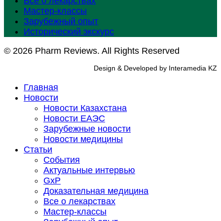
Все о лекарствах
Мастер-классы
Зарубежный опыт
Исторический экскурс
© 2026 Pharm Reviews. All Rights Reserved
Design & Developed by Interamedia KZ
Главная
Новости
Новости Казахстана
Новости ЕАЭС
Зарубежные новости
Новости медицины
Статьи
События
Актуальные интервью
GxP
Доказательная медицина
Все о лекарствах
Мастер-классы