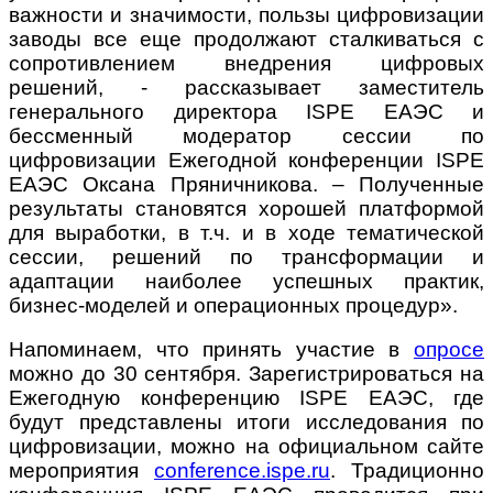
важности и значимости, пользы цифровизации
заводы все еще продолжают сталкиваться с
сопротивлением внедрения цифровых
решений, - рассказывает заместитель
генерального директора ISPE ЕАЭС и
бессменный модератор сессии по
цифровизации Ежегодной конференции ISPE
ЕАЭС Оксана Пряничникова. – Полученные
результаты становятся хорошей платформой
для выработки, в т.ч. и в ходе тематической
сессии, решений по трансформации и
адаптации наиболее успешных практик,
бизнес-моделей и операционных процедур».
Напоминаем, что принять участие в
опросе
можно до 30 сентября. Зарегистрироваться на
Ежегодную конференцию ISPE ЕАЭС, где
будут представлены итоги исследования по
цифровизации, можно на официальном сайте
мероприятия
conference.ispe.ru
. Традиционно