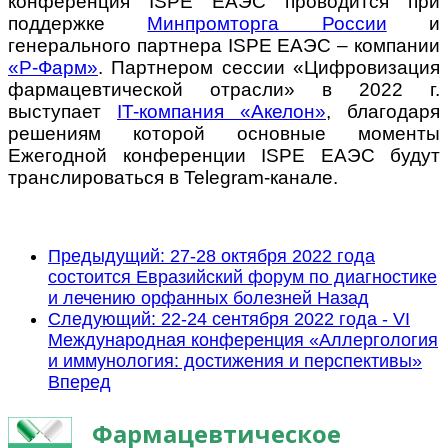
конференция ISPE ЕАЭС проводится при
поддержке
Минпромторга России
и
генерального партнера ISPE ЕАЭС – компании
«Р-Фарм»
. Партнером сессии «Цифровизация
фармацевтической отрасли» в 2022 г.
выступает
IT-компания «Акелон»
, благодаря
решениям которой основные моменты
Ежегодной конференции ISPE ЕАЭС будут
транслироваться в Telegram-канале.
Предыдущий: 27-28 октября 2022 года
состоится Евразийский форум по диагностике
и лечению орфанных болезней
Назад
Следующий: 22-24 сентября 2022 года - VI
Международная конференция «Аллергология
и иммунология: достижения и перспективы»
Вперед
Фармацевтическое