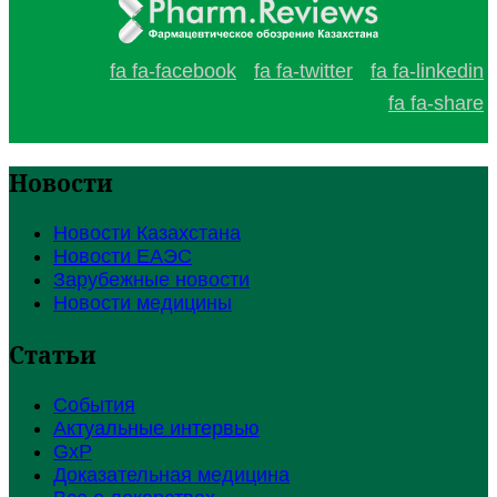
fa fa-facebook
fa fa-twitter
fa fa-linkedin
fa fa-share
Новости
Новости Казахстана
Новости ЕАЭС
Зарубежные новости
Новости медицины
Статьи
События
Актуальные интервью
GxP
Доказательная медицина