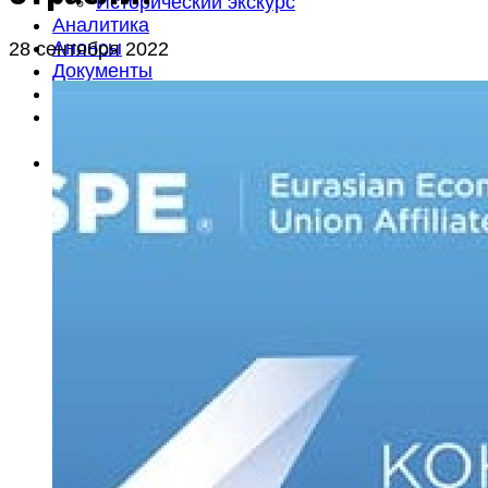
Исторический экскурс
Аналитика
Анонсы
28 сентября 2022
Документы
Литература
Объявления
Вакансии
Об издании
О редакции
Контакты
Подписка