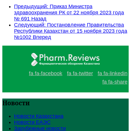
Предыдущий: Приказ Министра
здравоохранения РК от 22 ноября 2023 года
№ 691
Назад
Следующий: Постановление Правительства
Республики Казахстан от 15 ноября 2023 года
№1002
Вперед
fa fa-facebook
fa fa-twitter
fa fa-linkedin
fa fa-share
Новости
Новости Казахстана
Новости ЕАЭС
Зарубежные новости