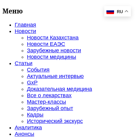
Меню
RU
Главная
Новости
Новости Казахстана
Новости ЕАЭС
Зарубежные новости
Новости медицины
Статьи
События
Актуальные интервью
GxP
Доказательная медицина
Все о лекарствах
Мастер-классы
Зарубежный опыт
Кадры
Исторический экскурс
Аналитика
Анонсы