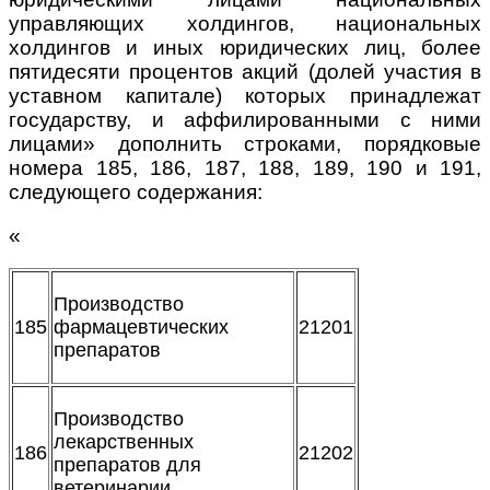
управляющих холдингов, национальных
холдингов и иных юридических лиц, более
пятидесяти процентов акций (долей участия в
уставном капитале) которых принадлежат
государству, и аффилированными с ними
лицами» дополнить строками, порядковые
номера 185, 186, 187, 188, 189, 190 и 191,
следующего содержания:
«
Производство
185
фармацевтических
21201
препаратов
Производство
лекарственных
186
21202
препаратов для
ветеринарии