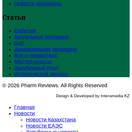
Новости медицины
Статьи
События
Актуальные интервью
GxP
Доказательная медицина
Все о лекарствах
Мастер-классы
Зарубежный опыт
Исторический экскурс
© 2026 Pharm Reviews. All Rights Reserved
Design & Developed by Interamedia KZ
Главная
Новости
Новости Казахстана
Новости ЕАЭС