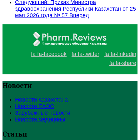
Следующий: Приказ Министра
здравоохранения Республики Казахстан от 25
мая 2026 года № 57
Вперед
fa fa-facebook
fa fa-twitter
fa fa-linkedin
fa fa-share
Новости
Новости Казахстана
Новости ЕАЭС
Зарубежные новости
Новости медицины
Статьи