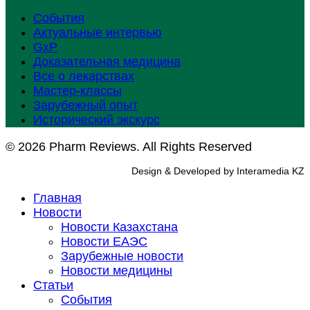
События
Актуальные интервью
GxP
Доказательная медицина
Все о лекарствах
Мастер-классы
Зарубежный опыт
Исторический экскурс
© 2026 Pharm Reviews. All Rights Reserved
Design & Developed by Interamedia KZ
Главная
Новости
Новости Казахстана
Новости ЕАЭС
Зарубежные новости
Новости медицины
Статьи
События