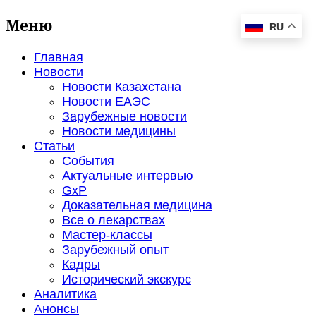
Меню
RU
Главная
Новости
Новости Казахстана
Новости ЕАЭС
Зарубежные новости
Новости медицины
Статьи
События
Актуальные интервью
GxP
Доказательная медицина
Все о лекарствах
Мастер-классы
Зарубежный опыт
Кадры
Исторический экскурс
Аналитика
Анонсы