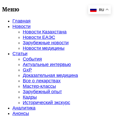
Меню
RU
Главная
Новости
Новости Казахстана
Новости ЕАЭС
Зарубежные новости
Новости медицины
Статьи
События
Актуальные интервью
GxP
Доказательная медицина
Все о лекарствах
Мастер-классы
Зарубежный опыт
Кадры
Исторический экскурс
Аналитика
Анонсы