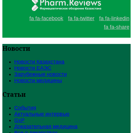
fa fa-facebook
fa fa-twitter
fa fa-linkedin
fa fa-share
Новости
Новости Казахстана
Новости ЕАЭС
Зарубежные новости
Новости медицины
Статьи
События
Актуальные интервью
GxP
Доказательная медицина
Все о лекарствах