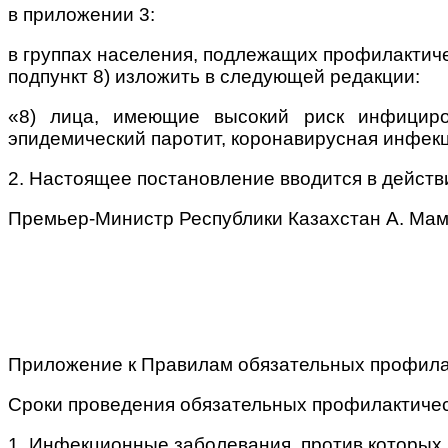
в приложении 3:
в группах населения, подлежащих профилактич
подпункт 8) изложить в следующей редакции:
«8) лица, имеющие высокий риск инфициров
эпидемический паротит, коронавирусная инфекц
2. Настоящее постановление вводится в действ
Премьер-Министр Республики Казахстан А. Ма
Приложение к Правилам обязательных профилак
Сроки проведения обязательных профилактичес
1. Инфекционные заболевания, против которых 