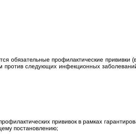
ятся обязательные профилактические прививки (
ям против следующих инфекционных заболевани
профилактических прививок в рамках гарантиро
щему постановлению;