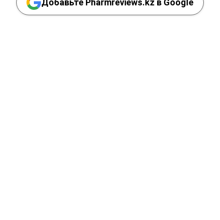
Добавьте Pharmreviews.kz в Google