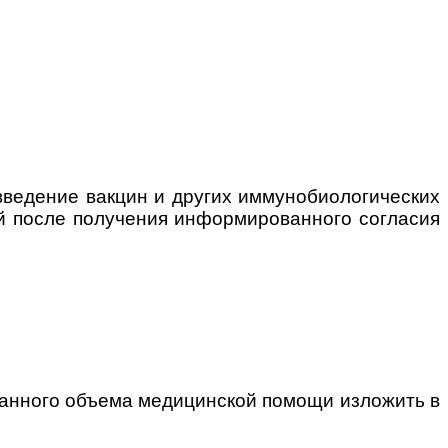
введение вакцин и других иммунобиологических
й после получения информированного согласия
ванного объема медицинской помощи изложить в