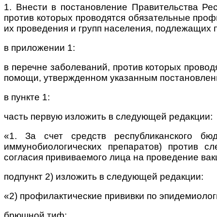
1. Внести в постановление Правительства Ре
против которых проводятся обязательные проф
их проведения и групп населения, подлежащих
в приложении 1:
в перечне заболеваний, против которых прово
помощи, утвержденном указанным постановлен
в пункте 1:
часть первую изложить в следующей редакции:
«1. За счет средств республиканского бю
иммунобиологических препаратов) против с
согласия прививаемого лица на проведение вак
подпункт 2) изложить в следующей редакции:
«2) профилактические прививки по эпидемиолог
брюшной тиф;