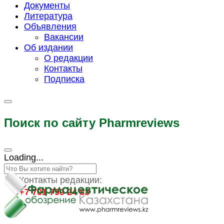
Документы
Литература
Объявления
Вакансии
Об издании
О редакции
Контакты
Подписка
Поиск по сайту Pharmreviews
Loading...
Контакты редакции:
+7 701 799 24 83