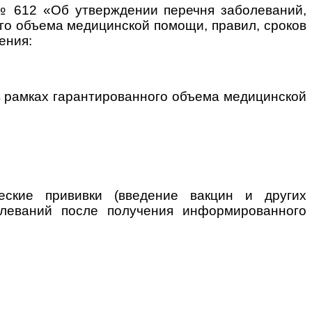
 № 612 «Об утверждении перечня заболеваний,
го объема медицинской помощи, правил, сроков
ения:
в рамках гарантированного объема медицинской
еские прививки (введение вакцин и других
олеваний после получения информированного