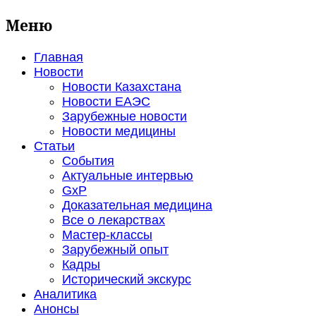
Меню
Главная
Новости
Новости Казахстана
Новости ЕАЭС
Зарубежные новости
Новости медицины
Статьи
События
Актуальные интервью
GxP
Доказательная медицина
Все о лекарствах
Мастер-классы
Зарубежный опыт
Кадры
Исторический экскурс
Аналитика
Анонсы