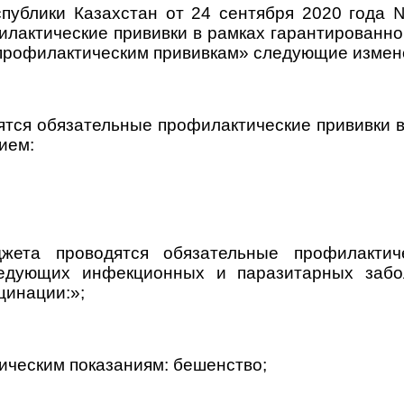
спублики Казахстан от 24 сентября 2020 года
илактические прививки в рамках гарантированно
 профилактическим прививкам» следующие измен
дятся обязательные профилактические прививки 
ием:
джета проводятся обязательные профилактич
ледующих инфекционных и паразитарных заб
цинации:»;
ическим показаниям: бешенство;