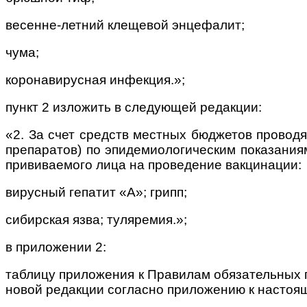
весенне-летний клещевой энцефалит;
чума;
коронавирусная инфекция.»;
пункт 2 изложить в следующей редакции:
«2. За счет средств местных бюджетов провод
препаратов) по эпидемиологическим показани
прививаемого лица на проведение вакцинации:
вирусный гепатит «А»; грипп;
сибирская язва; туляремия.»;
в приложении 2:
таблицу приложения к Правилам обязательных 
новой редакции согласно приложению к настоя