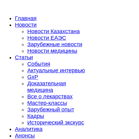
Главная
Новости
Новости Казахстана
Новости ЕАЭС
Зарубежные новости
Новости медицины
Статьи
События
Актуальные интервью
GxP
Доказательная
медицина
Все о лекарствах
Мастер-классы
Зарубежный опыт
Кадры
Исторический экскурс
Аналитика
Анонсы