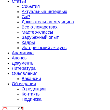
Статьи
События
Актуальные интервью
GxP
Доказательная медицина
Все о лекарствах
Мастер-классы
Зарубежный опыт
Кадры
Исторический экскурс
Аналитика
Анонсы
Документы
Литература
Объявления
Вакансии
Об издании
О редакции
Контакты
Подписка