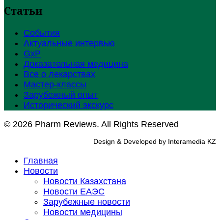
Статьи
События
Актуальные интервью
GxP
Доказательная медицина
Все о лекарствах
Мастер-классы
Зарубежный опыт
Исторический экскурс
© 2026 Pharm Reviews. All Rights Reserved
Design & Developed by Interamedia KZ
Главная
Новости
Новости Казахстана
Новости ЕАЭС
Зарубежные новости
Новости медицины