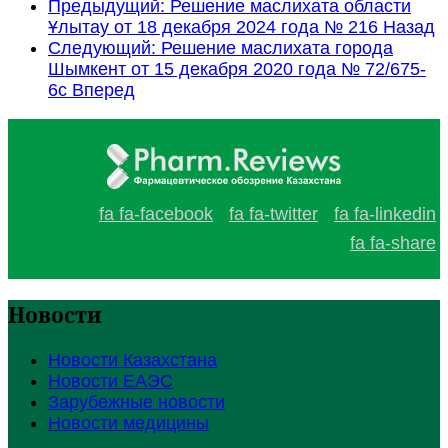
Предыдущий: Решение маслихата области
Ұлытау от 18 декабря 2024 года № 216
Назад
Следующий: Решение маслихата города
Шымкент от 15 декабря 2020 года № 72/675-
6с
Вперед
fa fa-facebook
fa fa-twitter
fa fa-linkedin
fa fa-share
Новости
Новости Казахстана
Новости ЕАЭС
Зарубежные новости
Новости медицины