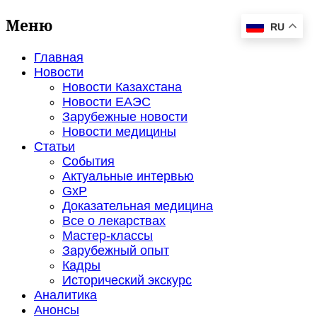
Меню
RU
Главная
Новости
Новости Казахстана
Новости ЕАЭС
Зарубежные новости
Новости медицины
Статьи
События
Актуальные интервью
GxP
Доказательная медицина
Все о лекарствах
Мастер-классы
Зарубежный опыт
Кадры
Исторический экскурс
Аналитика
Анонсы