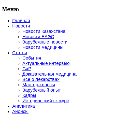
Меню
Главная
Новости
Новости Казахстана
Новости ЕАЭС
Зарубежные новости
Новости медицины
Статьи
События
Актуальные интервью
GxP
Доказательная медицина
Все о лекарствах
Мастер-классы
Зарубежный опыт
Кадры
Исторический экскурс
Аналитика
Анонсы