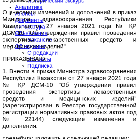
Исторический экскурс
Аналитика
О внесении изменений и дополнений в приказ
Анонсы
Министра здравоохранения Республики
Документы
Казахстан от 27 января 2021 года № ҚР
Литература
ДСМ-10 "Об утверждении правил проведения
Объявления
экспертизы лекарственных средств и
Вакансии
медицинских изделий"
Об издании
О редакции
ПРИКАЗЫВАЮ:
Контакты
Подписка
1. Внести в приказ Министра здравоохранения
Республики Казахстан от 27 января 2021 года
№ ҚР ДСМ-10 "Об утверждении правил
проведения экспертизы лекарственных
средств и медицинских изделий"
(зарегистрирован в Реестре государственной
регистрации нормативных правовых актов под
№ 22144) следующие изменения и
дополнения:
преамбулу изложить в следующей редакции: