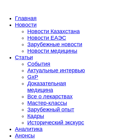
Главная
Новости
Новости Казахстана
Новости ЕАЭС
Зарубежные новости
Новости медицины
Статьи
События
Актуальные интервью
GxP
Доказательная
медицина
Все о лекарствах
Мастер-классы
Зарубежный опыт
Кадры
Исторический экскурс
Аналитика
Анонсы