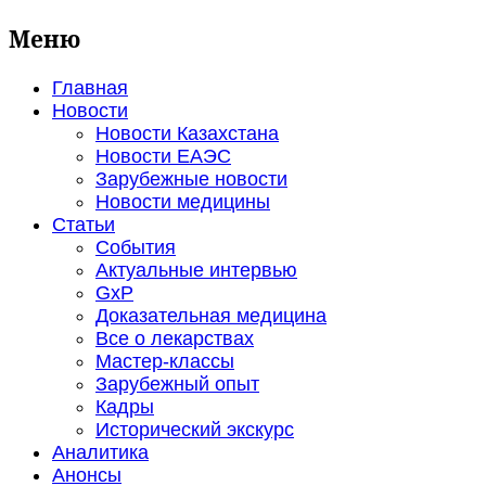
Меню
Главная
Новости
Новости Казахстана
Новости ЕАЭС
Зарубежные новости
Новости медицины
Статьи
События
Актуальные интервью
GxP
Доказательная медицина
Все о лекарствах
Мастер-классы
Зарубежный опыт
Кадры
Исторический экскурс
Аналитика
Анонсы