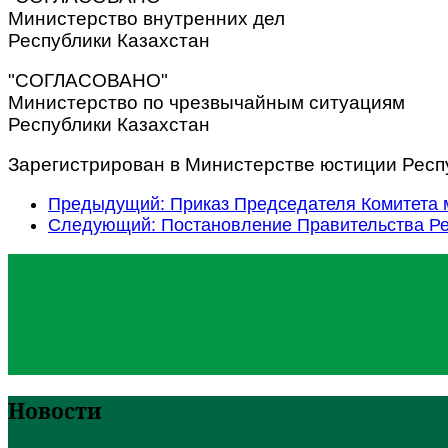
Министерство внутренних дел
Республики Казахстан
"СОГЛАСОВАНО"
Министерство по чрезвычайным ситуациям
Республики Казахстан
Зарегистрирован в Министерстве юстиции Респу
Предыдущий: Приказ Председателя Комитета м
Следующий: Постановление Правительства Рес
Новости