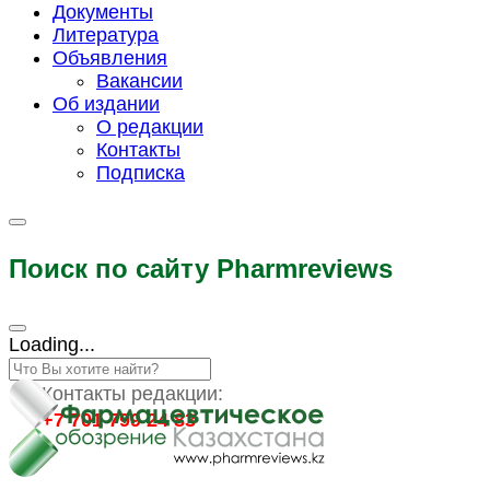
Документы
Литература
Объявления
Вакансии
Об издании
О редакции
Контакты
Подписка
Поиск по сайту Pharmreviews
Loading...
Контакты редакции:
+7 701 799 24 83