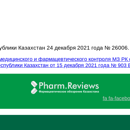
блики Казахстан 24 декабря 2021 года № 26006.
едицинского и фармацевтического контроля МЗ РК 
публики Казахстан от 15 декабря 2021 года № 903
fa fa-faceb