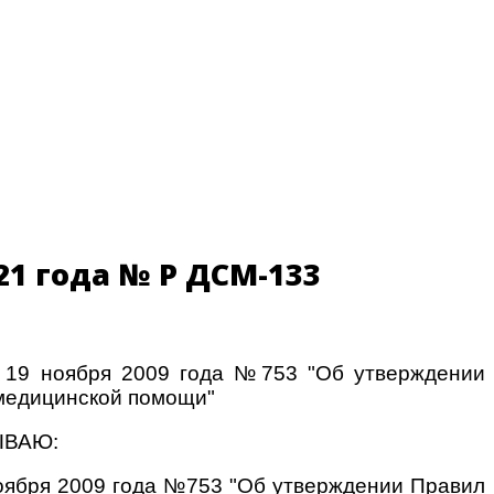
1 года № ҚР ДСМ-133
т 19 ноября 2009 года №753 "Об утверждении
 медицинской помощи"
ЗЫВАЮ:
ноября 2009 года №753 "Об утверждении Правил