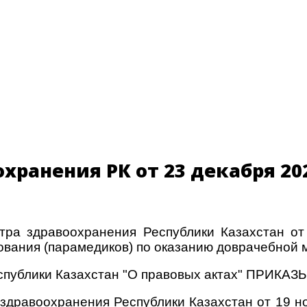
хранения РК от 23 декабря 202
тра здравоохранения Республики Казахстан о
зования (парамедиков) по оказанию доврачебной
Республики Казахстан "О правовых актах" ПРИКА
 здравоохранения Республики Казахстан от 19 