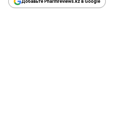
Добавьте Pharmreviews.kz в Google