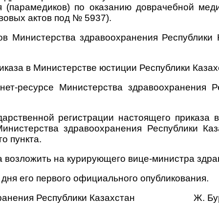
я (парамедиков) по оказанию доврачебной мед
овых актов под № 5937).
сов Министерства здравоохранения Республики 
иказа в Министерстве юстиции Республики Казах
нет-ресурсе Министерства здравоохранения Р
ударственной регистрации настоящего приказа 
инистерства здравоохранения Республики Каз
о пункта.
а возложить на курирующего вице-министра здра
 дня его первого официального опубликования.
ранения
Республики Казахстан Ж. Бурк