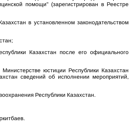
ицинской помощи" (зарегистрирован в Реестре
Казахстан в установленном законодательством
стан;
еспублики Казахстан после его официального
в Министерстве юстиции Республики Казахстан
ахстан сведений об исполнении мероприятий,
воохранения Республики Казахстан.
итбаев.