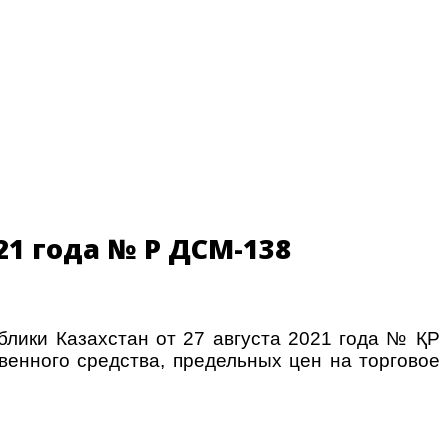
1 года № ҚР ДСМ-138
лики Казахстан от 27 августа 2021 года № ҚР
енного средства, предельных цен на торговое