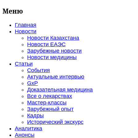
Меню
Главная
Новости
Новости Казахстана
Новости ЕАЭС
Зарубежные новости
Новости медицины
Статьи
События
Актуальные интервью
GxP
Доказательная медицина
Все о лекарствах
Мастер-классы
Зарубежный опыт
Кадры
Исторический экскурс
Аналитика
Анонсы