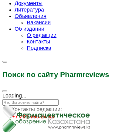
Документы
Литература
Объявления
Вакансии
Об издании
О редакции
Контакты
Подписка
Поиск по сайту Pharmreviews
Loading...
Контакты редакции:
+7 701 799 24 83