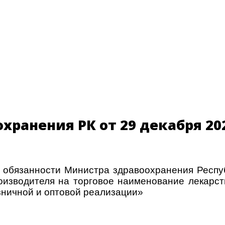
хранения РК от 29 декабря 202
 обязанности Министра здравоохранения Респуб
изводителя на торговое наименование лекарств
зничной и оптовой реализации»