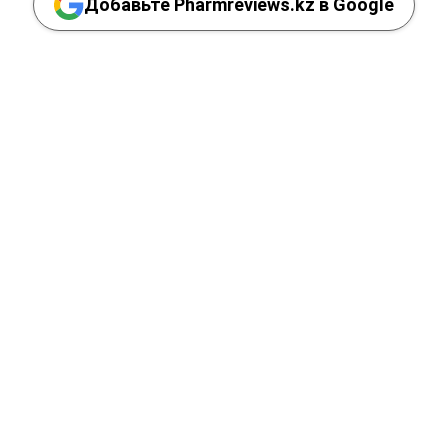
Добавьте Pharmreviews.kz в Google