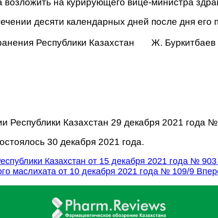
а возложить на курирующего вице-министра здра
стечении десяти календарных дней после дня его
ранения Республики Казахстан Ж. Буркитбаев
и Республики Казахстан 29 декабря 2021 года №
стоялось 30 декабря 2021 года.
спублики Казахстан от 15 декабря 2021 года № 90
о маслихата от 10 декабря 2021 года № 109/9
Впер