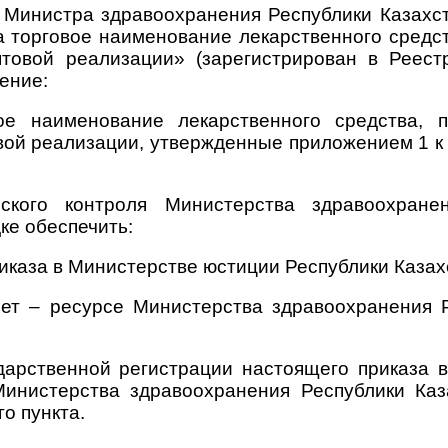
и Министра здравоохранения Республики Казахс
 торговое наименование лекарственного средс
птовой реализации» (зарегистрирован в Реест
ение:
ое наименование лекарственного средства, 
вой реализации, утвержденные приложением 1 к 
ского контроля Министерства здравоохране
ке обеспечить:
иказа в Министерстве юстиции Республики Казах
ет – ресурсе Министерства здравоохранения 
ударственной регистрации настоящего приказа 
инистерства здравоохранения Республики Каз
о пункта.