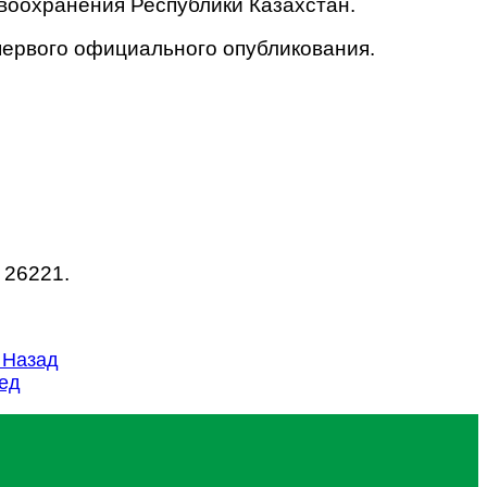
воохранения Республики Казахстан.
 первого официального опубликования.
 26221.
3
Назад
ед