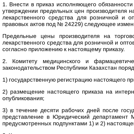
1. Внести в приказ исполняющего обязанност
утверждении предельных цен производителя на
лекарственного средства для розничной и о
правовых актов под № 24229) следующее измен
Предельные цены производителя на торгов
лекарственного средства для розничной и опто
согласно приложению к настоящему приказу.
2. Комитету медицинского и фармацевтиче
законодательством Республики Казахстан поряд
1) государственную регистрацию настоящего пр
2) размещение настоящего приказа на интерн
опубликования;
3) в течение десяти рабочих дней после гос
представление в Юридический департамент М
предусмотренных подпунктами 1) и 2) настоящег