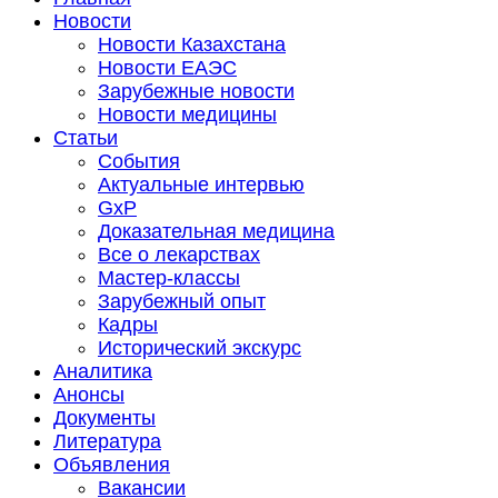
Новости
Новости Казахстана
Новости ЕАЭС
Зарубежные новости
Новости медицины
Статьи
События
Актуальные интервью
GxP
Доказательная медицина
Все о лекарствах
Мастер-классы
Зарубежный опыт
Кадры
Исторический экскурс
Аналитика
Анонсы
Документы
Литература
Объявления
Вакансии