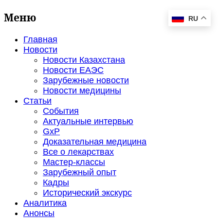
Меню
RU
Главная
Новости
Новости Казахстана
Новости ЕАЭС
Зарубежные новости
Новости медицины
Статьи
События
Актуальные интервью
GxP
Доказательная медицина
Все о лекарствах
Мастер-классы
Зарубежный опыт
Кадры
Исторический экскурс
Аналитика
Анонсы