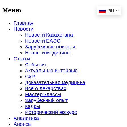
Меню
RU
Главная
Новости
Новости Казахстана
Новости ЕАЭС
Зарубежные новости
Новости медицины
Статьи
События
Актуальные интервью
GxP
Доказательная медицина
Все о лекарствах
Мастер-классы
Зарубежный опыт
Кадры
Исторический экскурс
Аналитика
Анонсы