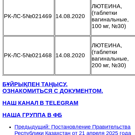
ЛЮТЕИНА,
(таблетки
РК-ЛС-5№021469
14.08.2020
вагинальные,
100 мг, №30)
ЛЮТЕИНА,
(таблетки
РК-ЛС-5№021468
14.08.2020
вагинальные,
200 мг, №30)
БҰЙРЫҚПЕН ТАҢЫСУ.
ОЗНАКОМИТЬСЯ С ДОКУМЕНТОМ.
НАШ КАНАЛ В TELEGRAM
НАША ГРУППА В ФБ
Предыдущий: Постановление Правительства
Республики Казахстан от 21 апреля 2025 года