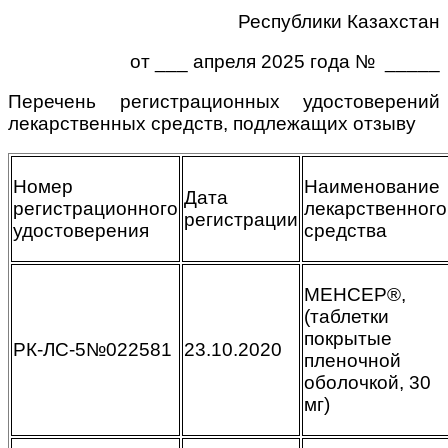
Республики Казахстан
от ___ апреля 2025 года № _____
Перечень регистрационных удостоверений
лекарственных средств, подлежащих отзыву
Номер
Наименование
Дата
регистрационного
лекарственного
регистрации
удостоверения
средства
МЕНСЕР®,
(таблетки
покрытые
РК-ЛС-5№022581
23.10.2020
пленочной
оболочкой, 30
мг)