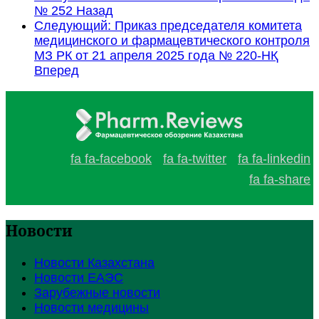
№ 252
Назад
Следующий: Приказ председателя комитета
медицинского и фармацевтического контроля
МЗ РК от 21 апреля 2025 года № 220-НҚ
Вперед
fa fa-facebook
fa fa-twitter
fa fa-linkedin
fa fa-share
Новости
Новости Казахстана
Новости ЕАЭС
Зарубежные новости
Новости медицины