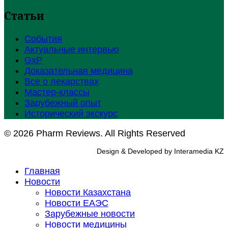
Статьи
События
Актуальные интервью
GxP
Доказательная медицина
Все о лекарствах
Мастер-классы
Зарубежный опыт
Исторический экскурс
© 2026 Pharm Reviews. All Rights Reserved
Design & Developed by Interamedia KZ
Главная
Новости
Новости Казахстана
Новости ЕАЭС
Зарубежные новости
Новости медицины