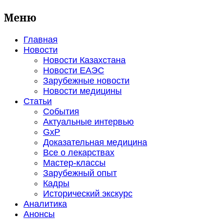
Меню
Главная
Новости
Новости Казахстана
Новости ЕАЭС
Зарубежные новости
Новости медицины
Статьи
События
Актуальные интервью
GxP
Доказательная медицина
Все о лекарствах
Мастер-классы
Зарубежный опыт
Кадры
Исторический экскурс
Аналитика
Анонсы