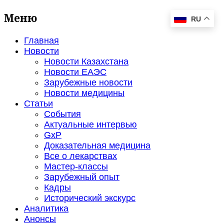
Меню
RU
Главная
Новости
Новости Казахстана
Новости ЕАЭС
Зарубежные новости
Новости медицины
Статьи
События
Актуальные интервью
GxP
Доказательная медицина
Все о лекарствах
Мастер-классы
Зарубежный опыт
Кадры
Исторический экскурс
Аналитика
Анонсы