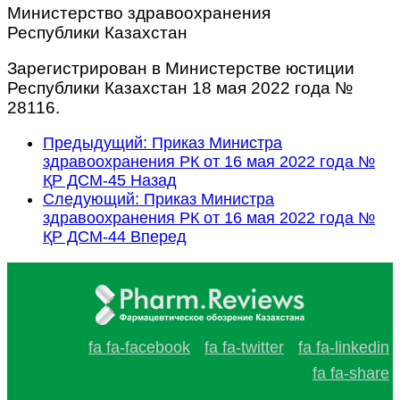
Министерство здравоохранения
Республики Казахстан
Зарегистрирован в Министерстве юстиции
Республики Казахстан 18 мая 2022 года №
28116.
Предыдущий: Приказ Министра
здравоохранения РК от 16 мая 2022 года №
ҚР ДСМ-45
Назад
Следующий: Приказ Министра
здравоохранения РК от 16 мая 2022 года №
ҚР ДСМ-44
Вперед
fa fa-facebook
fa fa-twitter
fa fa-linkedin
fa fa-share