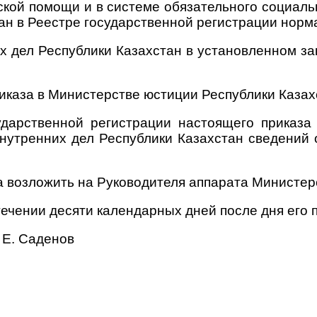
кой помощи и в системе обязательного социаль
ван в Реестре государственной регистрации норм
х дел Республики Казахстан в установленном за
иказа в Министерстве юстиции Республики Казах
ударственной регистрации настоящего приказ
нутренних дел Республики Казахстан сведений 
а возложить на Руководителя аппарата Министер
стечении десяти календарных дней после дня его
 Е. Саденов