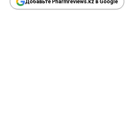
Добавьте Pharmreviews.kz в Google