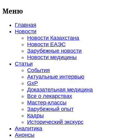
Меню
Главная
Новости
Новости Казахстана
Новости ЕАЭС
Зарубежные новости
Новости медицины
Статьи
События
Актуальные интервью
GxP
Доказательная медицина
Все о лекарствах
Мастер-классы
Зарубежный опыт
Кадры
Исторический экскурс
Аналитика
Анонсы