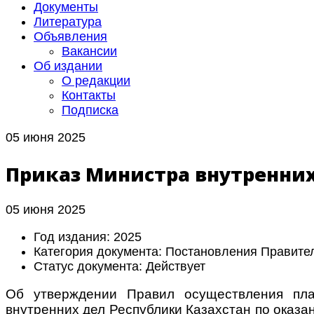
Документы
Литература
Объявления
Вакансии
Об издании
О редакции
Контакты
Подписка
05 июня 2025
Приказ Министра внутренних 
05 июня 2025
Год издания:
2025
Категория документа:
Постановления Правите
Статус документа:
Действует
Об утверждении Правил осуществления пла
внутренних дел Республики Казахстан по оказ