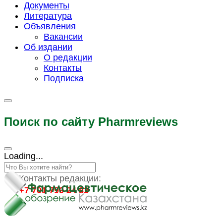
Документы
Литература
Объявления
Вакансии
Об издании
О редакции
Контакты
Подписка
Поиск по сайту Pharmreviews
Loading...
Контакты редакции:
+7 701 799 24 83