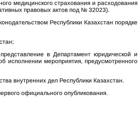
ного медицинского страхования и расходования
ативных правовых актов под № 32023).
конодательством Республики Казахстан порядке
стан;
а представление в Департамент юридической и
об исполнении мероприятия, предусмотренного
ства внутренних дел Республики Казахстан.
 первого официального опубликования.