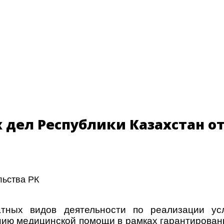
дел Республики Казахстан от 
льства РК
тных видов деятельности по реализации усл
анию медицинской помощи в рамках гарантирова