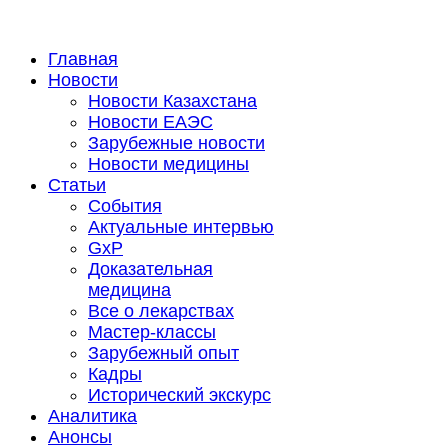
Главная
Новости
Новости Казахстана
Новости ЕАЭС
Зарубежные новости
Новости медицины
Статьи
События
Актуальные интервью
GxP
Доказательная
медицина
Все о лекарствах
Мастер-классы
Зарубежный опыт
Кадры
Исторический экскурс
Аналитика
Анонсы