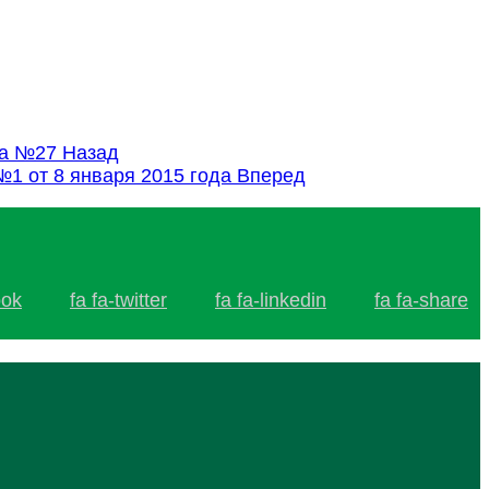
ода №27
Назад
1 от 8 января 2015 года
Вперед
ook
fa fa-twitter
fa fa-linkedin
fa fa-share