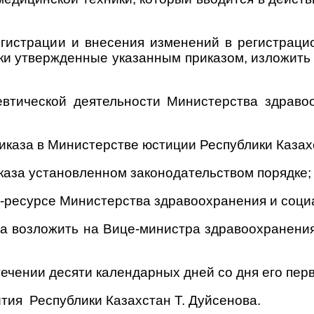
гистрации и внесения изменений в регистраци
ки утвержденные указанным приказом, изложить
втической деятельности Министерства здраво
иказа в Министерстве юстиции Республики Казах
каза установленном законодательством порядке;
-ресурсе Министерства здравоохранения и социа
за возложить на Вице-министра здравоохранения
течении десяти календарных дней со дня его пе
ития
Республики Казахстан Т. Дуйсенова.