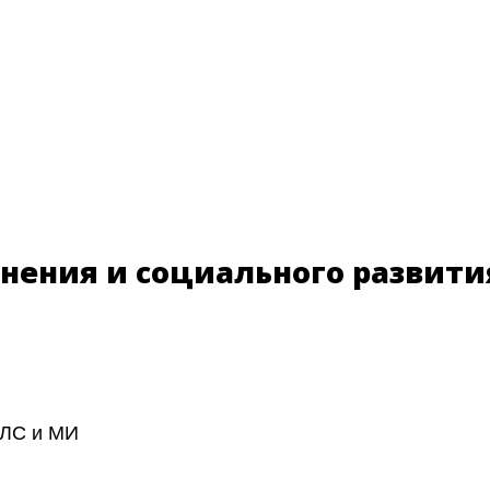
ения и социального развития 
 ЛС и МИ