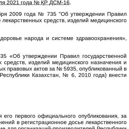
ля 2021 года № ҚР ДСМ-16
.
ября 2009 года № 735 "Об утверждении Правил
е лекарственных средств, изделий медицинского
здоровье народа и системе здравоохранения»,
735 «Об утверждении Правил государственной
х средств, изделий медицинского назначения и
ых правовых актов за № 5935, опубликованный в
еспублики Казахстан, № 6, 2010 года) внести
я его первого официального опубликования, за
нений в регистрационное досье лекарственного
вие для организаций-производителей Республики