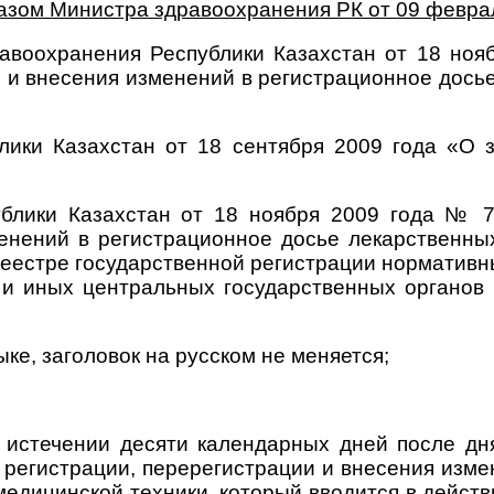
азом Министра здравоохранения РК от 09 февра
авоохранения Республики Казахстан от 18 но
 и внесения изменений в регистрационное дось
блики Казахстан от 18 сентября 2009 года «О 
ублики Казахстан от 18 ноября 2009 года № 
енений в регистрационное досье лекарственны
еестре государственной регистрации нормативн
и иных центральных государственных органов Р
ке, заголовок на русском не меняется;
 истечении десяти календарных дней после дн
 регистрации, перерегистрации и внесения изме
медицинской техники, который вводится в дейст