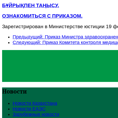
БҰЙРЫҚПЕН ТАҢЫСУ.
ОЗНАКОМИТЬСЯ С ПРИКАЗОМ.
Зарегистрирован в Министерстве юстиции 19 ф
Предыдущий: Приказ Министра здравоохранени
Следующий: Приказ Комитета контроля медици
Новости
Новости Казахстана
Новости ЕАЭС
Зарубежные новости