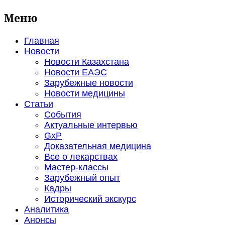
Меню
Главная
Новости
Новости Казахстана
Новости ЕАЭС
Зарубежные новости
Новости медицины
Статьи
События
Актуальные интервью
GxP
Доказательная медицина
Все о лекарствах
Мастер-классы
Зарубежный опыт
Кадры
Исторический экскурс
Аналитика
Анонсы