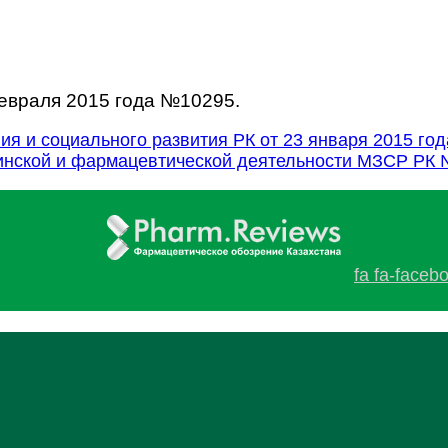
евраля 2015 года №10295.
я и социального развития РК от 23 января 2015 г
нской и фармацевтической деятельности МЗСР РК №
fa fa-faceb