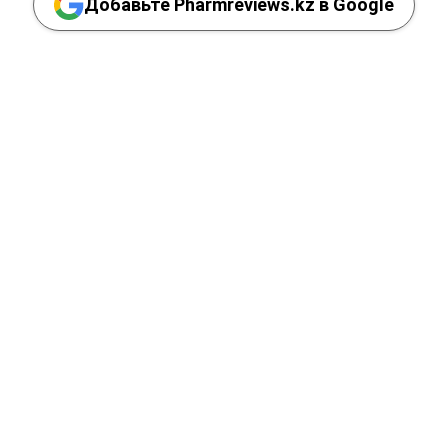
Добавьте Pharmreviews.kz в Google