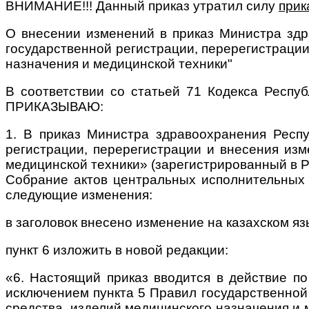
ВНИМАНИЕ!!! Данный приказ утратил силу
прик
О внесении изменений в приказ Министра здр
государственной регистрации, перерегистрации
назначения и медицинской техники"
В соответствии со статьей 71 Кодекса Респу
ПРИКАЗЫВАЮ:
1. В приказ Министра здравоохранения Респ
регистрации, перерегистрации и внесения изм
медицинской техники» (зарегистрированный в Р
Собрание актов центральных исполнительных 
следующие изменения:
в заголовок внесено изменение на казахском язы
пункт 6 изложить в новой редакции:
«6. Настоящий приказ вводится в действие по
исключением пункта 5 Правил государственной
средства, изделий медицинского назначения и 