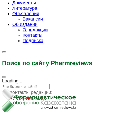
Документы
Литература
Объявления
Вакансии
Об издании
О редакции
Контакты
Подписка
Поиск по сайту Pharmreviews
Loading...
Контакты редакции:
+7 701 799 24 83