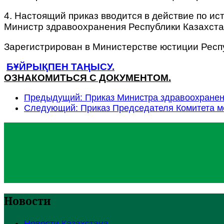
4. Настоящий приказ вводится в действие по и
Министр здравоохранения Республики Казахста
Зарегистрирован в Министерстве юстиции Респу
БҰЙРЫҚПЕН ТАҢЫСУ.
ОЗНАКОМИТЬСЯ С ДОКУМЕНТОМ.
Предыдущий: Приказ Министра здравоохранени
Следующий: Приказ Председателя Комитета м
Новости
Новости Казахстана