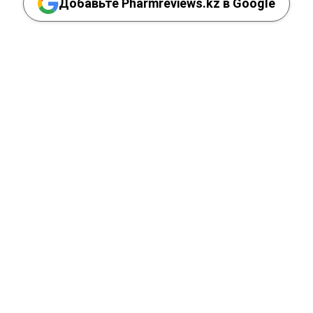
Добавьте Pharmreviews.kz в Google