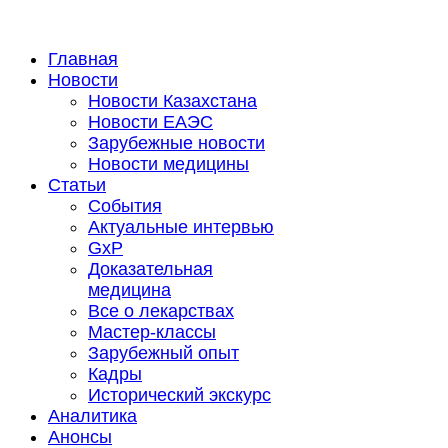
Главная
Новости
Новости Казахстана
Новости ЕАЭС
Зарубежные новости
Новости медицины
Статьи
События
Актуальные интервью
GxP
Доказательная
медицина
Все о лекарствах
Мастер-классы
Зарубежный опыт
Кадры
Исторический экскурс
Аналитика
Анонсы