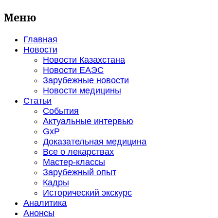
Меню
Главная
Новости
Новости Казахстана
Новости ЕАЭС
Зарубежные новости
Новости медицины
Статьи
События
Актуальные интервью
GxP
Доказательная медицина
Все о лекарствах
Мастер-классы
Зарубежный опыт
Кадры
Исторический экскурс
Аналитика
Анонсы