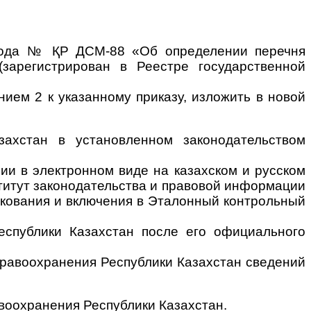
1 года № ҚР ДСМ-88 «Об определении перечня
зарегистрирован в Реестре государственной
ием 2 к указанному приказу, изложить в новой
захстан в установленном законодательством
пии в электронном виде на казахском и русском
ститут законодательства и правовой информации
икования и включения в Эталонный контрольный
еспублики Казахстан после его официального
дравоохранения Республики Казахстан сведений
воохранения Республики Казахстан.