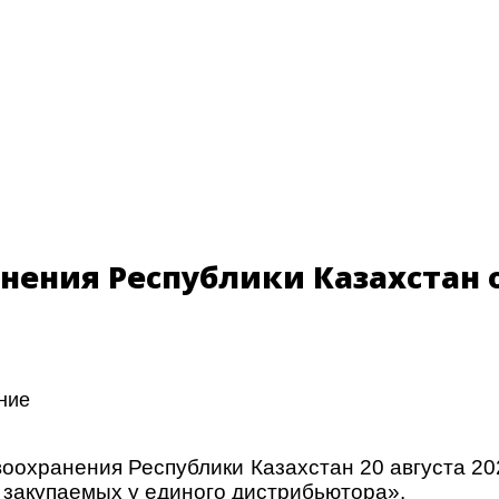
ения Республики Казахстан от
ние
воохранения Республики Казахстан 20 августа 2
 закупаемых у единого дистрибьютора».