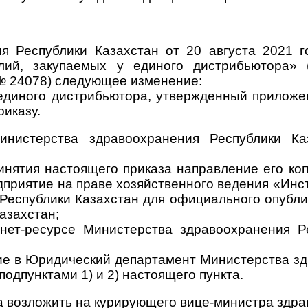
ия Республики Казахстан от 20 августа 202
лий, закупаемых у единого дистрибьютора» (
№ 24078) следующее изменение:
единого дистрибьютора, утвержденный приложен
иказу.
инистерства здравоохранения Республики Ка
инятия настоящего приказа направление его ко
дприятие на праве хозяйственного ведения «Ин
Республики Казахстан для официального опубл
азахстан;
нет-ресурсе Министерства здравоохранения Р
ние в Юридический департамент Министерства з
одпунктами 1) и 2) настоящего пункта.
а возложить на курирующего вице-министра здра