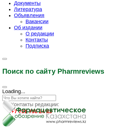
Документы
Литература
Объявления
Вакансии
Об издании
О редакции
Контакты
Подписка
Поиск по сайту Pharmreviews
Loading...
Контакты редакции:
+7 701 799 24 83