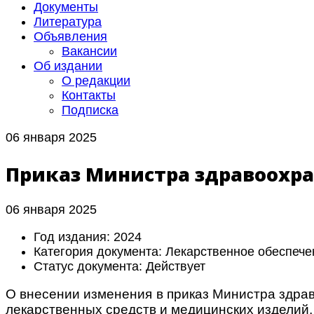
Документы
Литература
Объявления
Вакансии
Об издании
О редакции
Контакты
Подписка
06 января 2025
Приказ Министра здравоохран
06 января 2025
Год издания:
2024
Категория документа:
Лекарственное обеспече
Статус документа:
Действует
О внесении изменения в приказ Министра здра
лекарственных средств и медицинских изделий,