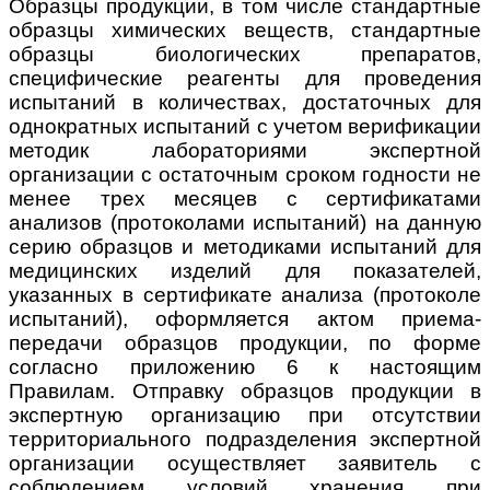
Образцы продукции, в том числе стандартные
образцы химических веществ, стандартные
образцы биологических препаратов,
специфические реагенты для проведения
испытаний в количествах, достаточных для
однократных испытаний с учетом верификации
методик лабораториями экспертной
организации с остаточным сроком годности не
менее трех месяцев с сертификатами
анализов (протоколами испытаний) на данную
серию образцов и методиками испытаний для
медицинских изделий для показателей,
указанных в сертификате анализа (протоколе
испытаний), оформляется актом приема-
передачи образцов продукции, по форме
согласно приложению 6 к настоящим
Правилам. Отправку образцов продукции в
экспертную организацию при отсутствии
территориального подразделения экспертной
организации осуществляет заявитель с
соблюдением условий хранения при