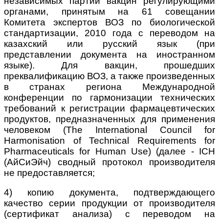
независимых партий вакцин регулирующими
органами, принятым на 61 совещании
Комитета экспертов ВОЗ по биологической
стандартизации, 2010 года с переводом на
казахский или
русский язык (при
представлении документа на иностранном
языке). Для вакцин, прошедших
преквалификацию ВОЗ, а также произведенных
в странах региона Международной
конференции по гармонизации технических
требований к регистрации фармацевтических
продуктов, предназначенных для применения
человеком (The International Council for
Harmonisation of Technical Requirements for
Pharmaceuticals for Human Use) (далее - ICH
(АйСиЭйч) сводный протокол производителя
не предоставляется;
4) копию документа, подтверждающего
качество серии продукции от производителя
(сертификат анализа) с переводом на