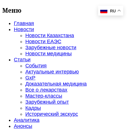
Меню
RU
Главная
Новости
Новости Казахстана
Новости ЕАЭС
Зарубежные новости
Новости медицины
Статьи
События
Актуальные интервью
GxP
Доказательная медицина
Все о лекарствах
Мастер-классы
Зарубежный опыт
Кадры
Исторический экскурс
Аналитика
Анонсы