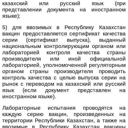
казахский или русский язык (при
представлении документа на иностранном
языке);
5) для ввозимых в Республику Казахстан
вакцин предоставляется сертификат качества
серии (сертификат выпуска), выданный
национальным контролирующим органом или
лабораторией контроля качества страны
производителя или иной официальной
лабораторией, уполномоченной регуляторным
органом страны производителя проводить
контроль качества с целью выпуска серии на
рынок с переводом на казахский или русский
язык (если документ представлен на
иностранном языке).
Лабораторные испытания проводятся на
каждую серию вакцин, произведенных на
территории Республики Казахстан, а также на
ввозимые в Республику Казахстан вакцины