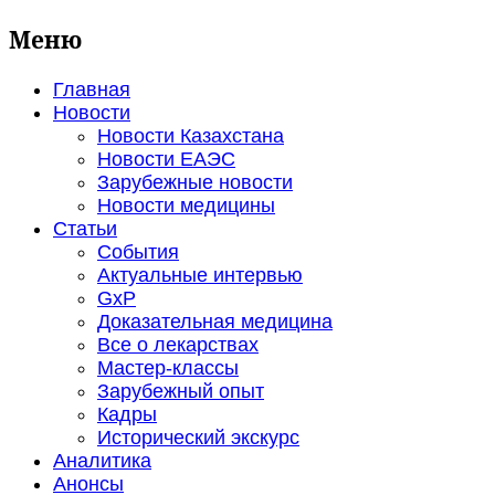
Меню
Главная
Новости
Новости Казахстана
Новости ЕАЭС
Зарубежные новости
Новости медицины
Статьи
События
Актуальные интервью
GxP
Доказательная медицина
Все о лекарствах
Мастер-классы
Зарубежный опыт
Кадры
Исторический экскурс
Аналитика
Анонсы