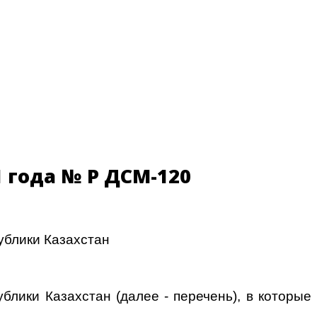
 года № ҚР ДСМ-120
ублики Казахстан
лики Казахстан (далее - перечень), в которые