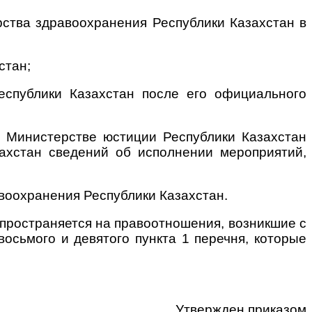
рства здравоохранения Республики Казахстан в
стан;
еспублики Казахстан после его официального
в Министерстве юстиции Республики Казахстан
ахстан сведений об исполнении мероприятий,
воохранения Республики Казахстан.
спространяется на правоотношения, возникшие с
 восьмого и девятого пункта 1 перечня, которые
Утвержден приказом