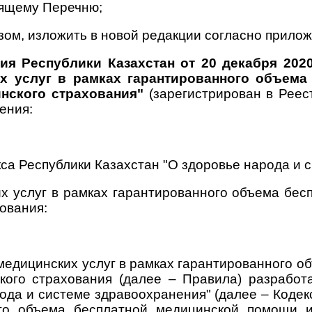
оящему Перечню;
зом, изложить в новой редакции согласно прило
ия Республики Казахстан от 20 декабря 202
 услуг в рамках гарантированного объема
нского страхования"
(зарегистрирован в Реес
ения:
декса Республики Казахстан "О здоровье народа
 услуг в рамках гарантированного объема бес
ования:
едицинских услуг в рамках гарантированного о
кого страхования (далее – Правила) разработа
ода и системе здравоохранения" (далее – Коде
го объема бесплатной медицинской помощи и