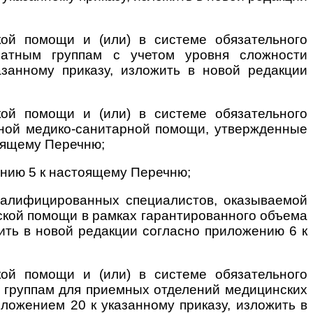
ой помощи и (или) в системе обязательного
тратным группам с учетом уровня сложности
занному приказу, изложить в новой редакции
ой помощи и (или) в системе обязательного
чной медико-санитарной помощи, утвержденные
тоящему Перечню;
ению 5 к настоящему Перечню;
валифицированных специалистов, оказываемой
ской помощи в рамках гарантированного объема
ить в новой редакции согласно приложению 6 к
ой помощи и (или) в системе обязательного
м группам для приемных отделений медицинских
ожением 20 к указанному приказу, изложить в