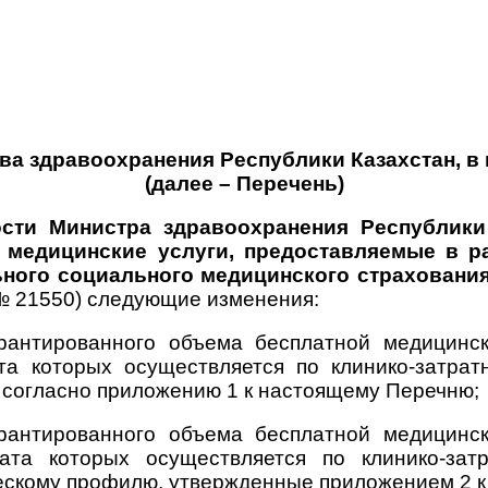
а здравоохранения Республики Казахстан, в 
(далее – Перечень)
ости Министра здравоохранения Республики
 медицинские услуги, предоставляемые в р
ного социального медицинского страховани
№ 21550) следующие изменения:
рантированного объема бесплатной медицинск
ата которых осуществляется по клинико-затра
и согласно приложению 1 к настоящему Перечню;
рантированного объема бесплатной медицинск
лата которых осуществляется по клинико-за
ескому профилю, утвержденные приложением 2 к 