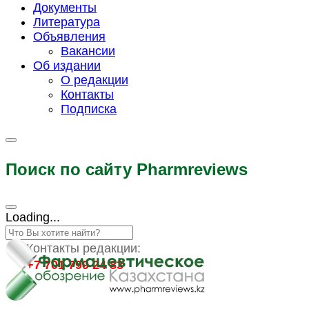
Документы
Литература
Объявления
Вакансии
Об издании
О редакции
Контакты
Подписка
Поиск по сайту Pharmreviews
Loading...
Контакты редакции:
+7 701 799 24 83