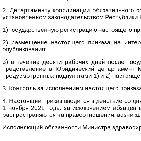
2. Департаменту координации обязательного с
установленном законодательством Республики К
1) государственную регистрацию настоящего пр
2) размещение настоящего приказа на интер
опубликования;
3) в течение десяти рабочих дней после гос
представление в Юридический департамент М
предусмотренных подпунктами 1) и 2) настоящег
3. Контроль за исполнением настоящего приказ
4. Настоящий приказ вводится в действие со д
1 ноября 2021 года, за исключением абзацев вт
распространяются на правоотношения, возникши
Исполняющий обязанности
Министра здравоох