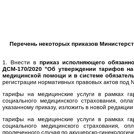
Перечень некоторых приказов Министерств
1. Внести в
приказ исполняющего обязанн
ДСМ-170/2020 "Об утверждении тарифов на
медицинской помощи и в системе обязатель
регистрации нормативных правовых актов под 
тарифы на медицинские услуги в рамках га
социального медицинского страхования, опл
указанному приказу, изложить в новой редакци
тарифы на медицинские услуги в рамках га
социального медицинского страхования, оп
пролеченного случая по акушерско-гинекологич