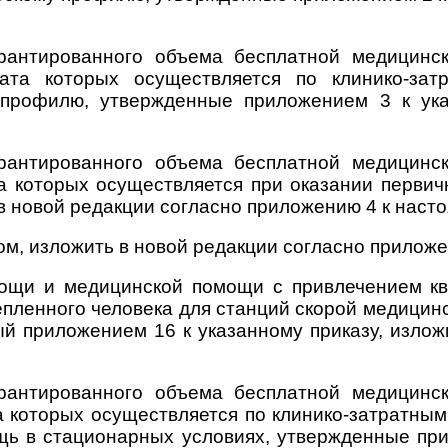
рантированного объема бесплатной медицинск
лата которых осуществляется по клинико-за
 профилю, утвержденные приложением 3 к ука
рантированного объема бесплатной медицинск
та которых осуществляется при оказании перви
 в новой редакции согласно приложению 4 к нас
ом, изложить в новой редакции согласно прилож
ощи и медицинской помощи с привлечением к
епленного человека для станций скорой медицин
 приложением 16 к указанному приказу, излож
рантированного объема бесплатной медицинск
а которых осуществляется по клинико-затратны
ь в стационарных условиях, утвержденные прил