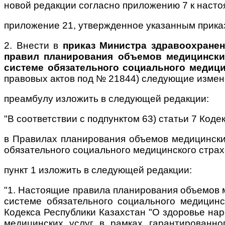
новой редакции согласно приложению 7 к наст
приложение 21, утвержденное указанным прика
2. Внести в
приказ Министра здравоохранен
правил планирования объемов медицинских
системе обязательного социального медици
правовых актов под № 21844) следующие измен
преамбулу изложить в следующей редакции:
"В соответствии с подпунктом 63) статьи 7 Ко
в Правилах планирования объемов медицинских
обязательного социального медицинского страх
пункт 1 изложить в следующей редакции:
"1. Настоящие правила планирования объемов м
системе обязательного социального медицинс
Кодекса Республики Казахстан "О здоровье нар
медицинских услуг в рамках гарантированно