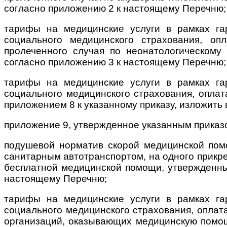
согласно приложению 2 к настоящему Перечню;
тарифы на медицинские услуги в рамках га
социального медицинского страхования, оп
пролеченного случая по неонатологическому
согласно приложению 3 к настоящему Перечню;
тарифы на медицинские услуги в рамках га
социального медицинского страхования, опла
приложением 8 к указанному приказу, изложить
приложение 9, утвержденное указанным приказ
подушевой норматив скорой медицинской пом
санитарным автотранспортом, на одного прикр
бесплатной медицинской помощи, утвержденный
настоящему Перечню;
тарифы на медицинские услуги в рамках га
социального медицинского страхования, оплат
организаций, оказывающих медицинскую помощ