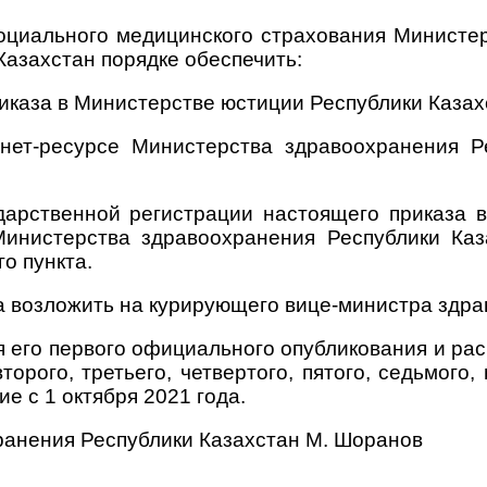
оциального медицинского страхования Министе
азахстан порядке обеспечить:
иказа в Министерстве юстиции Республики Казах
нет-ресурсе Министерства здравоохранения Р
ударственной регистрации настоящего приказа 
инистерства здравоохранения Республики Каз
о пункта.
а возложить на курирующего вице-министра здра
ня его первого официального опубликования и ра
орого, третьего, четвертого, пятого, седьмого,
е с 1 октября 2021 года.
ранения
Республики Казахстан М. Шоранов