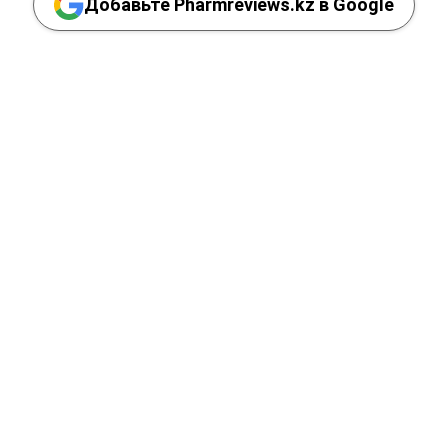
Добавьте Pharmreviews.kz в Google