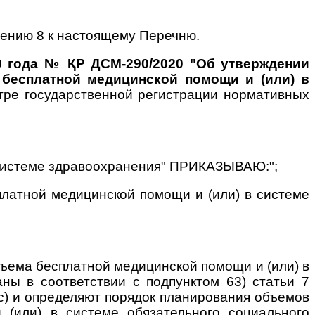
жению 8 к настоящему Перечню.
0 года № ҚР ДСМ-290/2020 "Об утверждении
 бесплатной медицинской помощи и (или) в
тре государственной регистрации нормативных
 и системе здравоохранения" ПРИКАЗЫВАЮ:";
платной медицинской помощи и (или) в системе
бъема бесплатной медицинской помощи и (или) в
ны в соответствии с подпунктом 63) статьи 7
кс) и определяют порядок планирования объемов
 (или) в системе обязательного социального