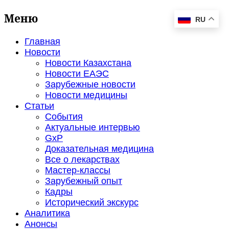
Меню
RU
Главная
Новости
Новости Казахстана
Новости ЕАЭС
Зарубежные новости
Новости медицины
Статьи
События
Актуальные интервью
GxP
Доказательная медицина
Все о лекарствах
Мастер-классы
Зарубежный опыт
Кадры
Исторический экскурс
Аналитика
Анонсы