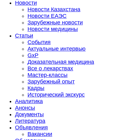
Новости
Новости Казахстана
Новости ЕАЭС
Зарубежные новости
Новости медицины
Статьи
События
Актуальные интервью
GxP
Доказательная медицина
Все о лекарствах
Мастер-классы
Зарубежный опыт
Кадры
Исторический экскурс
Аналитика
Анонсы
Документы
Литература
Объявления
Вакансии