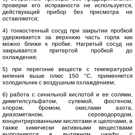
проверки его исправности не используется,
действующий прибор без присмотра не
оставляются;
4) тонкостенный сосуд при закрытии пробкой
удерживается за верхнюю часть горла как
можно ближе к пробке. Нагретый сосуд не
закрывается притертой пробкой до
охлаждения;
5) при перегонке веществ с температурой
кипения выше плюс 150 °С, применяется
холодильник с воздушным охлаждением;
6) работа с синильной кислотой и ее солями,
диметилсульфатом, сулемой, фосгеном,
хлором, бромом, окислами азота,
диазометаном, сероводородом,
концентрированными кислотами и щелочами, а
также химически активными веществами
выполняются в вытяжном шкафу с