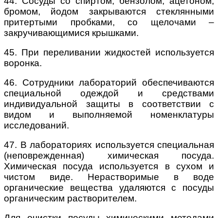
44. Сосуды со спиртом, бензолом, ацетоном,
бромом, йодом закрываются стеклянными
притертыми пробками, со щелочами –
закручивающимися крышками.
45. При переливании жидкостей используется
воронка.
46. Сотрудники лабораторий обеспечиваются
специальной одеждой и средствами
индивидуальной защиты в соответствии с
видом и выполняемой номенклатуры
исследований.
47. В лабораториях используется специальная
(неповрежденная) химическая посуда.
Химическая посуда используется в сухом и
чистом виде. Нерастворимые в воде
органические вещества удаляются с посуды
органическим растворителем.
Для очистки посуды химическими методами