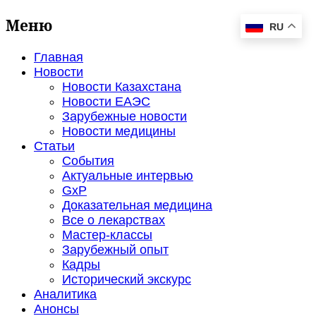
Меню
RU
Главная
Новости
Новости Казахстана
Новости ЕАЭС
Зарубежные новости
Новости медицины
Статьи
События
Актуальные интервью
GxP
Доказательная медицина
Все о лекарствах
Мастер-классы
Зарубежный опыт
Кадры
Исторический экскурс
Аналитика
Анонсы