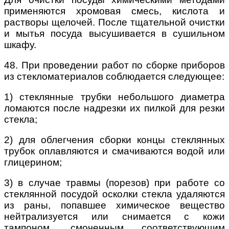
применяются хромовая смесь, кислота и
растворы щелочей. После тщательной очистки
и мытья посуда высушивается в сушильном
шкафу.
48. При проведении работ по сборке приборов
из стекломатериалов соблюдается следующее:
1) стеклянные трубки небольшого диаметра
ломаются после надрезки их пилкой для резки
стекла;
2) для облегчения сборки концы стеклянных
трубок оплавляются и смачиваются водой или
глицерином;
3) в случае травмы (порезов) при работе со
стеклянной посудой осколки стекла удаляются
из раны, попавшее химическое вещество
нейтрализуется или снимается с кожи
тампоном, смоченным соответствующим