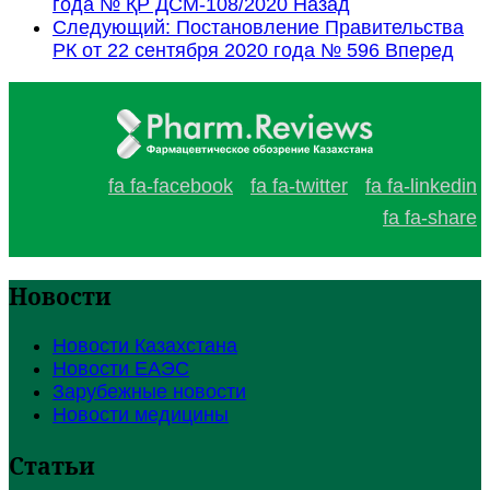
года № ҚР ДСМ-108/2020
Назад
Следующий: Постановление Правительства
РК от 22 сентября 2020 года № 596
Вперед
fa fa-facebook
fa fa-twitter
fa fa-linkedin
fa fa-share
Новости
Новости Казахстана
Новости ЕАЭС
Зарубежные новости
Новости медицины
Статьи