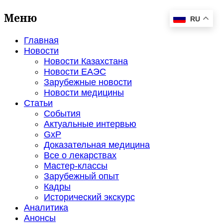
Меню
RU
Главная
Новости
Новости Казахстана
Новости ЕАЭС
Зарубежные новости
Новости медицины
Статьи
События
Актуальные интервью
GxP
Доказательная медицина
Все о лекарствах
Мастер-классы
Зарубежный опыт
Кадры
Исторический экскурс
Аналитика
Анонсы