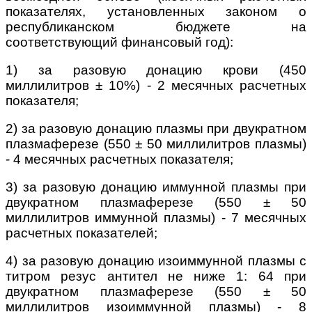
показателях, установленных законом о
республиканском бюджете на
соответствующий финансовый год):
1) за разовую донацию крови (450
миллилитров ± 10%) - 2 месячных расчетных
показателя;
2) за разовую донацию плазмы при двукратном
плазмаферезе (550 ± 50 миллилитров плазмы)
- 4 месячных расчетных показателя;
3) за разовую донацию иммунной плазмы при
двукратном плазмаферезе (550 ± 50
миллилитров иммунной плазмы) - 7 месячных
расчетных показателей;
4) за разовую донацию изоиммунной плазмы с
титром резус антител не ниже 1: 64 при
двукратном плазмаферезе (550 ± 50
миллилитров изоиммунной плазмы) - 8