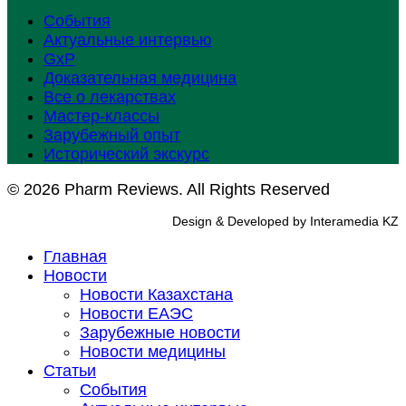
События
Актуальные интервью
GxP
Доказательная медицина
Все о лекарствах
Мастер-классы
Зарубежный опыт
Исторический экскурс
© 2026 Pharm Reviews. All Rights Reserved
Design & Developed by Interamedia KZ
Главная
Новости
Новости Казахстана
Новости ЕАЭС
Зарубежные новости
Новости медицины
Статьи
События