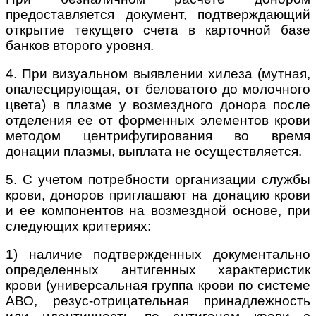
предоставляется документ, подтверждающий
открытие текущего счета в карточной базе
банков второго уровня.
4. При визуальном выявлении хилеза (мутная,
опалесцирующая, от беловатого до молочного
цвета) в плазме у возмездного донора после
отделения ее от форменных элементов крови
методом центрифугирования во время
донации плазмы, выплата не осуществляется.
5. С учетом потребности организации службы
крови, доноров приглашают на донацию крови
и ее компонентов на возмездной основе, при
следующих критериях:
1) наличие подтвержденных документально
определенных антигенных характеристик
крови (универсальная группа крови по системе
АВО, резус-отрицательная принадлежность