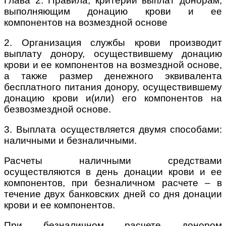
Глава 2. Правила, критерии выплат донорам,
выполняющим донацию крови и ее
компонентов на возмездной основе
2. Организация службы крови производит
выплату донору, осуществившему донацию
крови и ее компонентов на возмездной основе,
а также размер денежного эквивалента
бесплатного питания донору, осуществившему
донацию крови и(или) его компонентов на
безвозмездной основе.
3. Выплата осуществляется двумя способами:
наличными и безналичными.
Расчеты наличными средствами
осуществляются в день донации крови и ее
компонентов, при безналичном расчете – в
течение двух банковских дней со дня донации
крови и ее компонентов.
При безналичном расчете донором