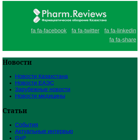
fa fa-facebook
fa fa-twitter
fa fa-linkedin
fa fa-share
Новости
Новости Казахстана
Новости ЕАЭС
Зарубежные новости
Новости медицины
Статьи
События
Актуальные интервью
GxP