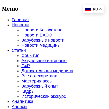
Меню
RU
Главная
Новости
Новости Казахстана
Новости ЕАЭС
Зарубежные новости
Новости медицины
Статьи
События
Актуальные интервью
GxP
Доказательная медицина
Все о лекарствах
Мастер-классы
Зарубежный опыт
Кадры
Исторический экскурс
Аналитика
Анонсы