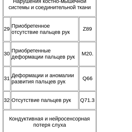
Нарушения костно-мышечной
системы и соединительной ткани
Приобретенное
29
Z89
отсутствие пальцев рук
Приобретенные
30
M20.
деформации пальцев рук
Деформации и аномалии
31
Q66
развития пальцев рук
32
Отсутствие пальцев рук
Q71.3
Кондуктивная и нейросенсорная
потеря слуха