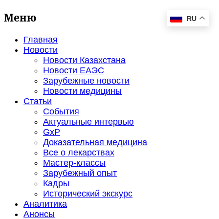
Меню
RU
Главная
Новости
Новости Казахстана
Новости ЕАЭС
Зарубежные новости
Новости медицины
Статьи
События
Актуальные интервью
GxP
Доказательная медицина
Все о лекарствах
Мастер-классы
Зарубежный опыт
Кадры
Исторический экскурс
Аналитика
Анонсы