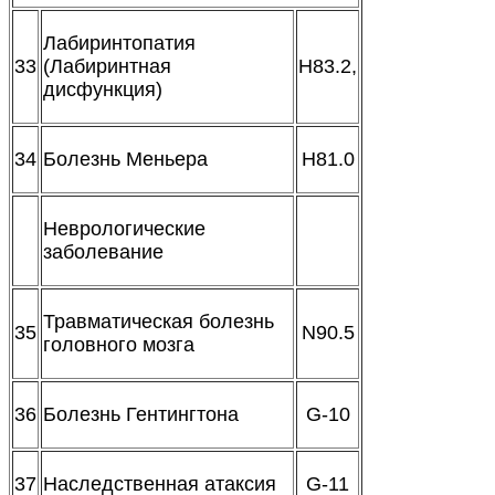
Лабиринтопатия
33
(Лабиринтная
H83.2,
дисфункция)
34
Болезнь Меньера
H81.0
Неврологические
заболевание
Травматическая болезнь
35
N90.5
головного мозга
36
Болезнь Гентингтона
G-10
37
Наследственная атаксия
G-11