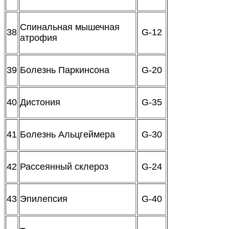
Спинальная мышечная
38
G-12
атрофия
39
Болезнь Паркинсона
G-20
40
Дистония
G-35
41
Болезнь Альцгеймера
G-30
42
Рассеянный склероз
G-24
43
Эпилепсия
G-40