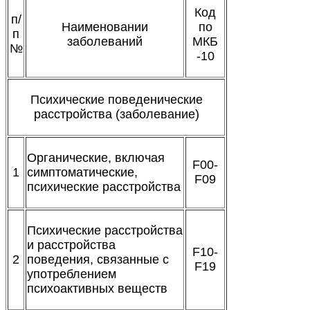
Код
п/
Наименовании
по
п
заболеваний
МКБ
№
-10
Психические поведенические
расстройства (заболевание)
Органические, включая
F00-
1
симптоматические,
F09
психические расстройства
Психические расстройства
и расстройства
F10-
2
поведения, связанные с
F19
употреблением
психоактивных веществ