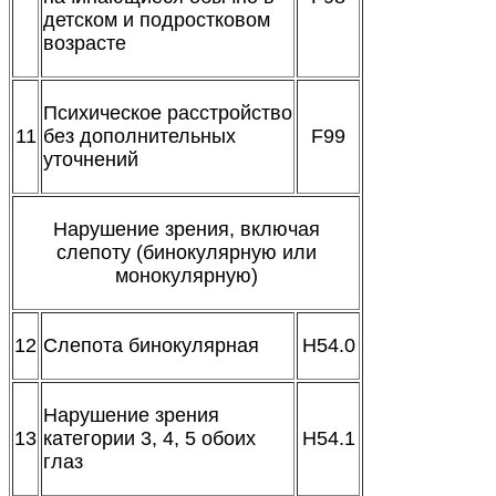
детском и подростковом
возрасте
Психическое расстройство
11
без дополнительных
F99
уточнений
Нарушение зрения, включая
слепоту (бинокулярную или
монокулярную)
12
Слепота бинокулярная
H54.0
Нарушение зрения
13
категории 3, 4, 5 обоих
H54.1
глаз