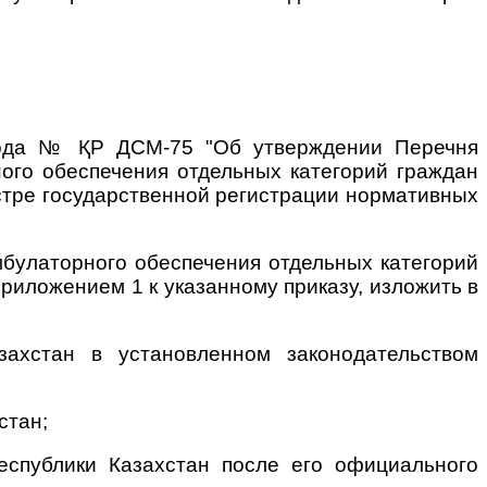
 года № ҚР ДСМ-75 "Об утверждении Перечня
ного обеспечения отдельных категорий граждан
стре государственной регистрации нормативных
мбулаторного обеспечения отдельных категорий
риложением 1 к указанному приказу, изложить в
захстан в установленном законодательством
стан;
еспублики Казахстан после его официального