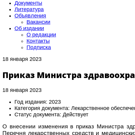
Документы
Литература
Объявления
Вакансии
Об издании
О редакции
Контакты
Подписка
18 января 2023
Приказ Министра здравоохран
18 января 2023
Год издания:
2023
Категория документа:
Лекарственное обеспече
Статус документа:
Действует
О внесении изменения в приказ Министра зд
Перечня лекарственных средств и медицинских