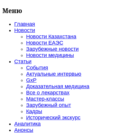
Меню
Главная
Новости
Новости Казахстана
Новости ЕАЭС
Зарубежные новости
Новости медицины
Статьи
События
Актуальные интервью
GxP
Доказательная медицина
Все о лекарствах
Мастер-классы
Зарубежный опыт
Кадры
Исторический экскурс
Аналитика
Анонсы