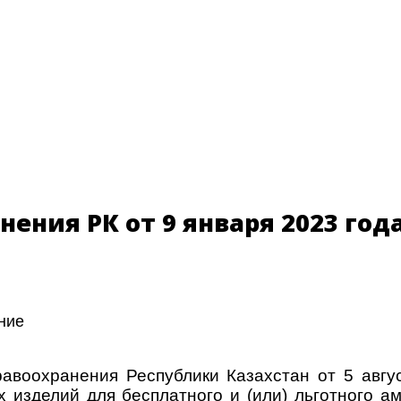
ения РК от 9 января 2023 год
ние
равоохранения Республики Казахстан от 5 авг
 изделий для бесплатного и (или) льготного а