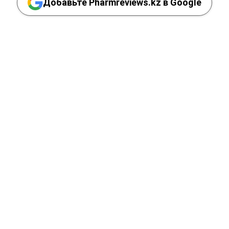
Добавьте Pharmreviews.kz в Google