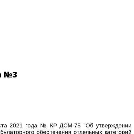
а №3
уста 2021 года № ҚР ДСМ-75 "Об утверждении
мбулаторного обеспечения отдельных категорий