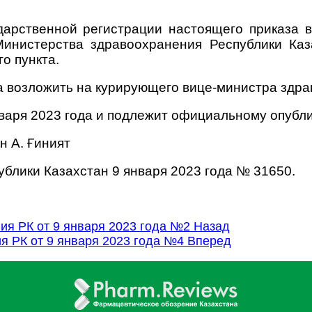
ударственной регистрации настоящего приказа 
инистерства здравоохранения Республики Каз
о пункта.
а возложить на курирующего вице-министра здра
января 2023 года и подлежит официальному опубл
н А. Ғиният
блики Казахстан 9 января 2023 года № 31650.
ия РК от 9 января 2023 года №2
Назад
я РК от 9 января 2023 года №4
Вперед