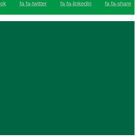
ook
fa fa-twitter
fa fa-linkedin
fa fa-share