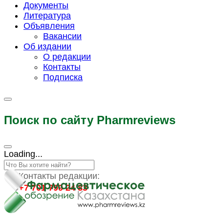
Документы
Литература
Объявления
Вакансии
Об издании
О редакции
Контакты
Подписка
Поиск по сайту Pharmreviews
Loading...
Контакты редакции:
+7 701 799 24 83