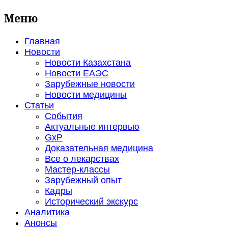
Меню
Главная
Новости
Новости Казахстана
Новости ЕАЭС
Зарубежные новости
Новости медицины
Статьи
События
Актуальные интервью
GxP
Доказательная медицина
Все о лекарствах
Мастер-классы
Зарубежный опыт
Кадры
Исторический экскурс
Аналитика
Анонсы