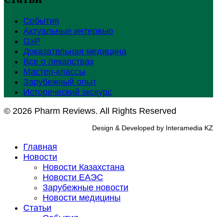
События
Актуальные интервью
GxP
Доказательная медицина
Все о лекарствах
Мастер-классы
Зарубежный опыт
Исторический экскурс
© 2026 Pharm Reviews. All Rights Reserved
Design & Developed by Interamedia KZ
Главная
Новости
Новости Казахстана
Новости ЕАЭС
Зарубежные новости
Новости медицины
Статьи