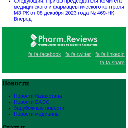
Следующий: Приказ председателя Комитета
медицинского и фармацевтического контроля
МЗ РК от 08 декабря 2023 года № 469-НҚ
Вперед
fa fa-facebook
fa fa-twitter
fa fa-linkedin
fa fa-share
Новости
Новости Казахстана
Новости ЕАЭС
Зарубежные новости
Новости медицины
Статьи