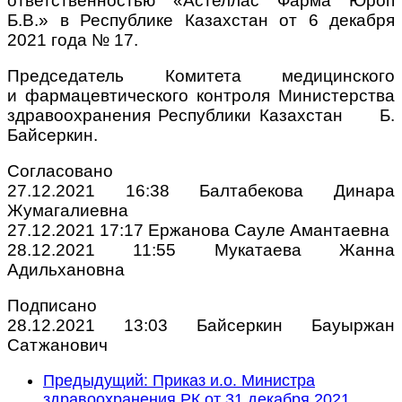
ответственностью «Астеллас Фарма Юроп
Б.В.» в Республике Казахстан от 6 декабря
2021 года № 17.
Председатель Комитета медицинского
и фармацевтического контроля Министерства
здравоохранения Республики Казахстан Б.
Байсеркин.
Согласовано
27.12.2021 16:38 Балтабекова Динара
Жумагалиевна
27.12.2021 17:17 Ержанова Сауле Амантаевна
28.12.2021 11:55 Мукатаева Жанна
Адильхановна
Подписано
28.12.2021 13:03 Байсеркин Бауыржан
Сатжанович
Предыдущий: Приказ и.о. Министра
здравоохранения РК от 31 декабря 2021