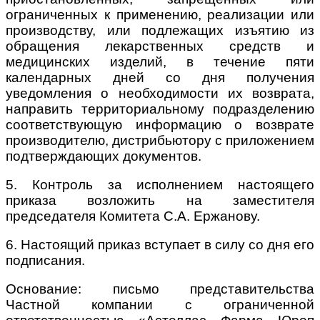
ограниченных к применению, реализации или
производству, или подлежащих изъятию из
обращения лекарственных средств и
медицинских изделий, в течение пяти
календарных дней со дня получения
уведомления о необходимости их возврата,
направить территориальному подразделению
соответствующую информацию о возврате
производителю, дистрибьютору с приложением
подтверждающих документов.
5. Контроль за исполнением настоящего
приказа возложить на заместителя
председателя Комитета С.А. Ержанову.
6. Настоящий приказ вступает в силу со дня его
подписания.
Основание: письмо представительства
Частной компании с ограниченной