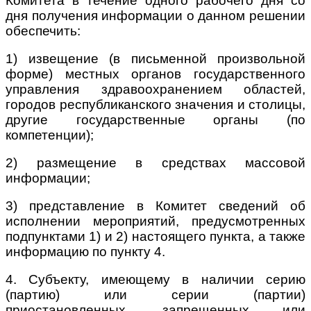
Комитета в течение одного рабочего дня со
дня получения информации о данном решении
обеспечить:
1) извещение (в письменной произвольной
форме) местных органов государственного
управления здравоохранением областей,
городов республиканского значения и столицы,
другие государственные органы (по
компетенции);
2) размещение в средствах массовой
информации;
3) представление в Комитет сведений об
исполнении мероприятий, предусмотренных
подпунктами 1) и 2) настоящего пункта, а также
информацию по пункту 4.
4. Субъекту, имеющему в наличии серию
(партию) или серии (партии)
приостановленных, запрещенных или