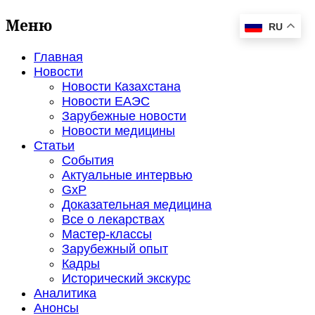
Меню
RU
Главная
Новости
Новости Казахстана
Новости ЕАЭС
Зарубежные новости
Новости медицины
Статьи
События
Актуальные интервью
GxP
Доказательная медицина
Все о лекарствах
Мастер-классы
Зарубежный опыт
Кадры
Исторический экскурс
Аналитика
Анонсы