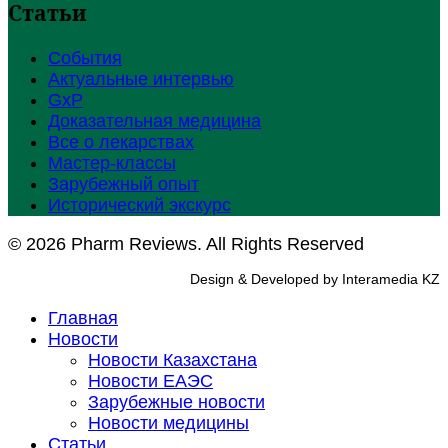
Статьи
События
Актуальные интервью
GxP
Доказательная медицина
Все о лекарствах
Мастер-классы
Зарубежный опыт
Исторический экскурс
© 2026 Pharm Reviews. All Rights Reserved
Design & Developed by Interamedia KZ
Главная
Новости
Новости Казахстана
Новости ЕАЭС
Зарубежные новости
Новости медицины
Статьи