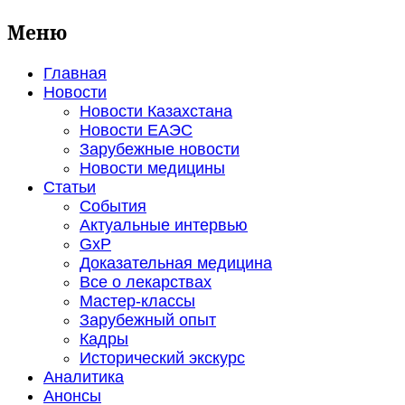
Меню
Главная
Новости
Новости Казахстана
Новости ЕАЭС
Зарубежные новости
Новости медицины
Статьи
События
Актуальные интервью
GxP
Доказательная медицина
Все о лекарствах
Мастер-классы
Зарубежный опыт
Кадры
Исторический экскурс
Аналитика
Анонсы