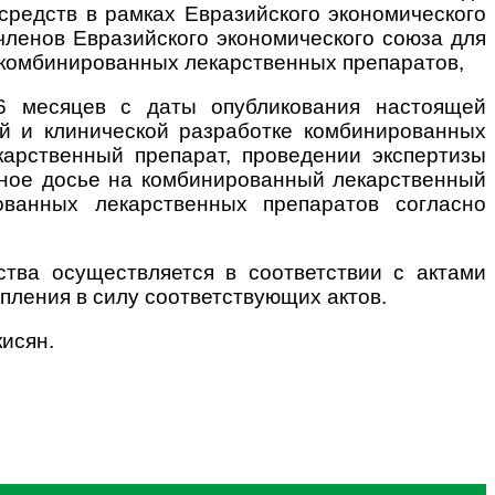
редств в рамках Евразийского экономического
 членов Евразийского экономического союза для
е комбинированных лекарственных препаратов,
6 месяцев с даты опубликования настоящей
й и клинической разработке комбинированных
арственный препарат, проведении экспертизы
нное досье на комбинированный лекарственный
ованных лекарственных препаратов согласно
ства осуществляется в соответствии с актами
пления в силу соответствующих актов.
сян.