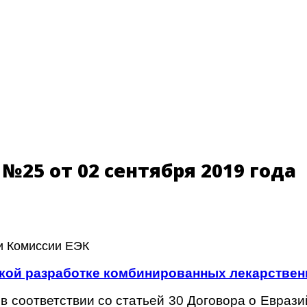
25 от 02 сентября 2019 года
и Комиссии ЕЭК
ской разработке комбинированных лекарстве
 в соответствии
со статьей 30 Договора о Еврази