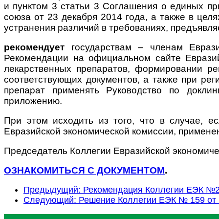
и пунктом 3 статьи 3 Соглашения о единых п
союза от 23 декабря 2014 года, а также в цел
устранения различий в требованиях, предъявля
рекомендует
государствам – членам Еврази
Рекомендации на официальном сайте Евразий
лекарственных препаратов, формировании ре
соответствующих документов, а также при ре
препарат применять Руководство по доклин
приложению.
При этом исходить из того, что в случае, е
Евразийской экономической комиссии, применен
Председатель Коллегии Евразийско
ОЗНАКОМИТЬСЯ С ДОКУМЕНТОМ
.
Предыдущий: Рекомендация Коллегии ЕЭК №28
Следующий: Решение Коллегии ЕЭК № 159 от 