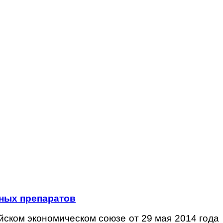
нных препаратов
йском экономическом союзе от 29 мая 2014 года