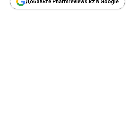
Добавьте Pharmreviews.kz в Google