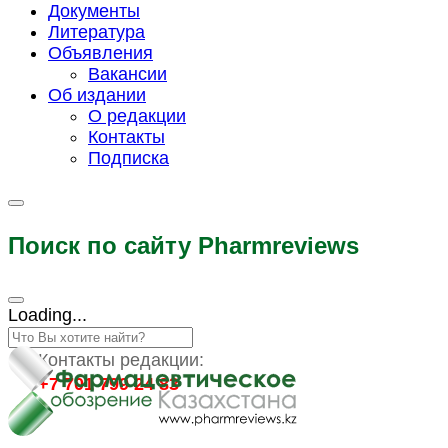
Документы
Литература
Объявления
Вакансии
Об издании
О редакции
Контакты
Подписка
Поиск по сайту Pharmreviews
Loading...
Контакты редакции:
+7 701 799 24 83