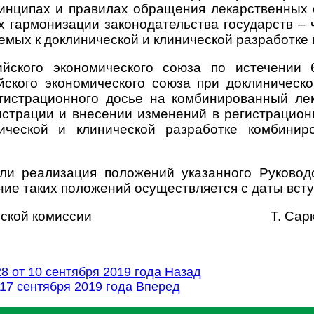
ринципах
и правилах обращения лекарственных с
ях гармонизации законодательства государств –
емых к доклинической и клинической разработк
йского экономического союза по истечении 
ского экономического союза при доклиническо
гистрационного досье на комбинированный лек
гистрации и внесении изменений в регистрацио
ической и клинической разработке комбинир
сли реализация положений указанного Руковод
ие таких положений осуществляется с даты всту
й экономической комиссии Т. Сарки
 от 10 сентября 2019 года
Назад
17 сентября 2019 года
Вперед