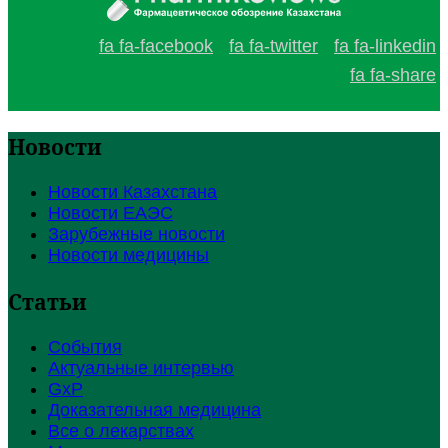
fa fa-facebook
fa fa-twitter
fa fa-linkedin
fa fa-share
Новости
Новости Казахстана
Новости ЕАЭС
Зарубежные новости
Новости медицины
Статьи
События
Актуальные интервью
GxP
Доказательная медицина
Все о лекарствах