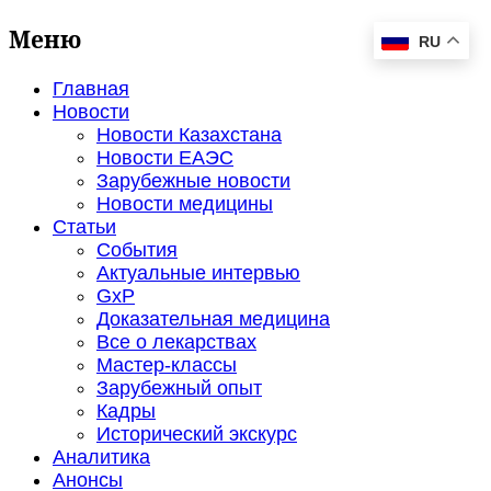
Меню
RU
Главная
Новости
Новости Казахстана
Новости ЕАЭС
Зарубежные новости
Новости медицины
Статьи
События
Актуальные интервью
GxP
Доказательная медицина
Все о лекарствах
Мастер-классы
Зарубежный опыт
Кадры
Исторический экскурс
Аналитика
Анонсы