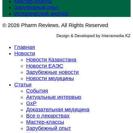
Мастер-классы
Зарубежный опыт
Исторический экскурс
© 2026 Pharm Reviews. All Rights Reserved
Design & Developed by Interamedia KZ
Главная
Новости
Новости Казахстана
Новости ЕАЭС
Зарубежные новости
Новости медицины
Статьи
События
Актуальные интервью
GxP
Доказательная медицина
Все о лекарствах
Мастер-классы
Зарубежный опыт