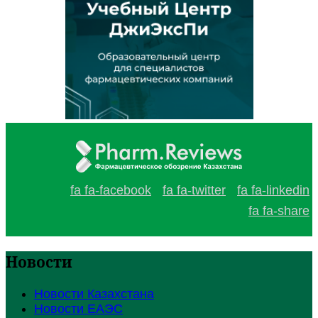
fa fa-facebook
fa fa-twitter
fa fa-linkedin
fa fa-share
Новости
Новости Казахстана
Новости ЕАЭС