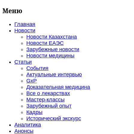
Меню
Главная
Новости
Новости Казахстана
Новости ЕАЭС
Зарубежные новости
Новости медицины
Статьи
События
Актуальные интервью
GxP
Доказательная медицина
Все о лекарствах
Мастер-классы
Зарубежный опыт
Кадры
Исторический экскурс
Аналитика
Анонсы