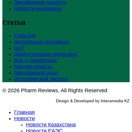
Зарубежные новости
Новости медицины
Статьи
События
Актуальные интервью
GxP
Доказательная медицина
Все о лекарствах
Мастер-классы
Зарубежный опыт
Исторический экскурс
© 2026 Pharm Reviews. All Rights Reserved
Design & Developed by Interamedia KZ
Главная
Новости
Новости Казахстана
Новости ЕАЭС