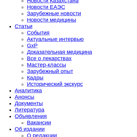
Новости Казахстана
Новости ЕАЭС
Зарубежные новости
Новости медицины
Статьи
События
Актуальные интервью
GxP
Доказательная медицина
Все о лекарствах
Мастер-классы
Зарубежный опыт
Кадры
Исторический экскурс
Аналитика
Анонсы
Документы
Литература
Объявления
Вакансии
Об издании
О редакции