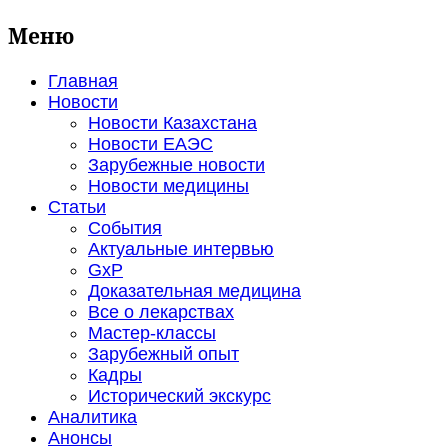
Меню
Главная
Новости
Новости Казахстана
Новости ЕАЭС
Зарубежные новости
Новости медицины
Статьи
События
Актуальные интервью
GxP
Доказательная медицина
Все о лекарствах
Мастер-классы
Зарубежный опыт
Кадры
Исторический экскурс
Аналитика
Анонсы