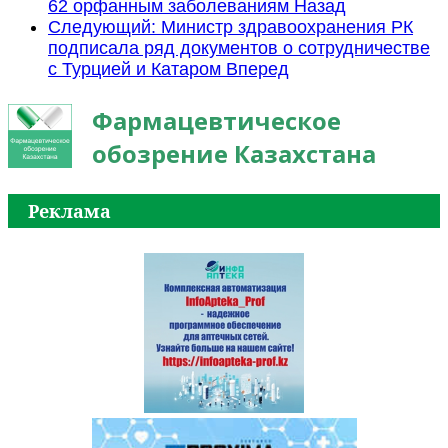
62 орфанным заболеваниям
Назад
Следующий: Министр здравоохранения РК
подписала ряд документов о сотрудничестве
с Турцией и Катаром
Вперед
Фармацевтическое
обозрение Казахстана
Реклама