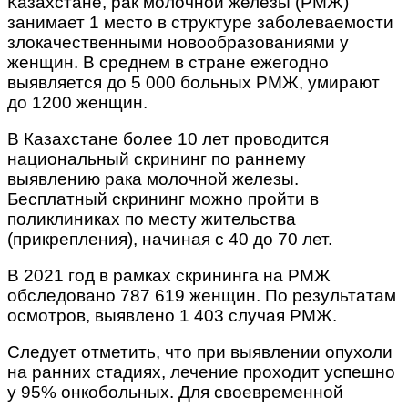
Казахстане, рак молочной железы (РМЖ)
занимает 1 место в структуре заболеваемости
злокачественными новообразованиями у
женщин. В среднем в стране ежегодно
выявляется до 5 000 больных РМЖ, умирают
до 1200 женщин.
В Казахстане более 10 лет проводится
национальный скрининг по раннему
выявлению рака молочной железы.
Бесплатный скрининг можно пройти в
поликлиниках по месту жительства
(прикрепления), начиная с 40 до 70 лет.
В 2021 год в рамках скрининга на РМЖ
обследовано 787 619 женщин. По результатам
осмотров, выявлено 1 403 случая РМЖ.
Следует отметить, что при выявлении опухоли
на ранних стадиях, лечение
проходит успешно
у 95% онкобольных. Для своевременной