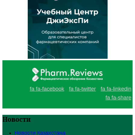
fa fa-facebook
fa fa-twitter
fa fa-linkedin
fa fa-share
Новости
Новости Казахстана