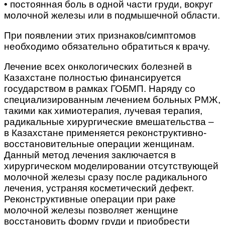
• постоянная боль в одной части груди, вокруг
молочной железы или в подмышечной области.
При появлении этих признаков/симптомов
необходимо обязательно обратиться к врачу.
Лечение всех онкологических болезней в
Казахстане полностью финансируется
государством в рамках ГОБМП. Наряду со
специализированным лечением больных РМЖ,
такими как химиотерапия, лучевая терапия,
радикальные хирургические вмешательства –
в Казахстане применяется реконструктивно-
восстановительные операции женщинам.
Данный метод лечения заключается в
хирургическом моделировании отсутствующей
молочной железы сразу после радикального
лечения, устраняя косметический дефект.
Реконструктивные операции при раке
молочной железы позволяет женщине
восстановить форму груди и приобрести