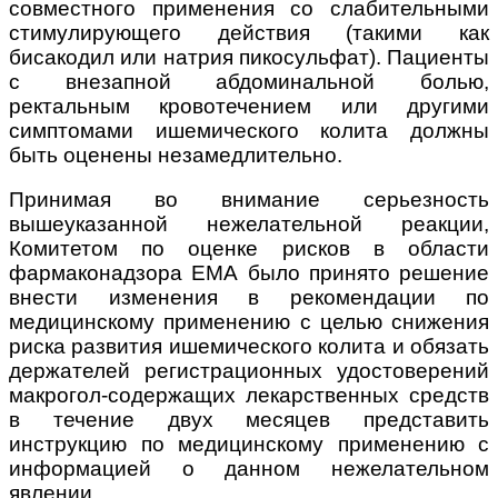
совместного применения со слабительными
стимулирующего действия (такими как
бисакодил или натрия пикосульфат). Пациенты
с внезапной абдоминальной болью,
ректальным кровотечением или другими
симптомами ишемического колита должны
быть оценены незамедлительно.
Принимая во внимание серьезность
вышеуказанной нежелательной реакции,
Комитетом
по оценке рисков в области
фармаконадзора ЕМА
было принято решение
внести изменения в рекомендации по
медицинскому применению с целью снижения
риска развития ишемического колита и обязать
держателей регистрационных удостоверений
макрогол-содержащих лекарственных средств
в течение двух месяцев представить
инструкцию по медицинскому применению с
информацией о данном нежелательном
явлении.