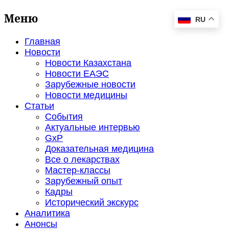
Меню
RU
Главная
Новости
Новости Казахстана
Новости ЕАЭС
Зарубежные новости
Новости медицины
Статьи
События
Актуальные интервью
GxP
Доказательная медицина
Все о лекарствах
Мастер-классы
Зарубежный опыт
Кадры
Исторический экскурс
Аналитика
Анонсы