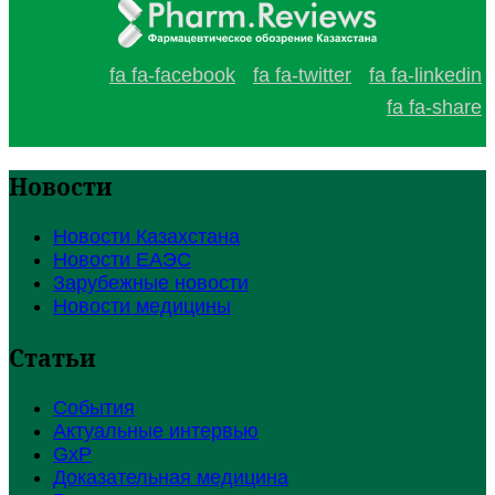
fa fa-facebook
fa fa-twitter
fa fa-linkedin
fa fa-share
Новости
Новости Казахстана
Новости ЕАЭС
Зарубежные новости
Новости медицины
Статьи
События
Актуальные интервью
GxP
Доказательная медицина