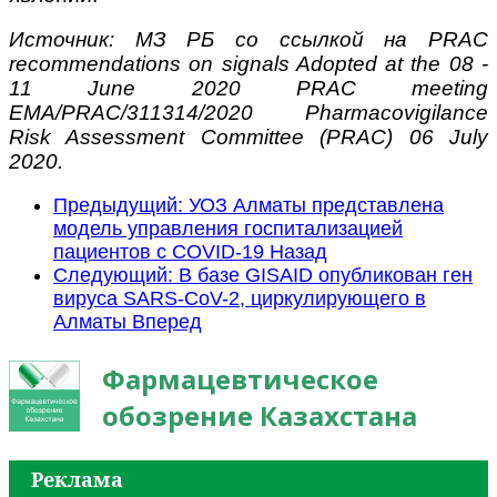
Источник: МЗ РБ со ссылкой на PRAC
recommendations on signals Adopted at the 08 -
11 June 2020 PRAC meeting
EMA/PRAC/311314/2020 Pharmacovigilance
Risk Assessment Committee (PRAC) 06 July
2020.
Предыдущий: УОЗ Алматы представлена
модель управления госпитализацией
пациентов с COVID-19
Назад
Следующий: В базе GISAID опубликован ген
вируса SARS-CoV-2, циркулирующего в
Алматы
Вперед
Фармацевтическое
обозрение Казахстана
Реклама