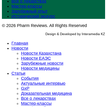
Все о лекарствах
Мастер-классы
Зарубежный опыт
Исторический экскурс
© 2026 Pharm Reviews. All Rights Reserved
Design & Developed by Interamedia KZ
Главная
Новости
Новости Казахстана
Новости ЕАЭС
Зарубежные новости
Новости медицины
Статьи
События
Актуальные интервью
GxP
Доказательная медицина
Все о лекарствах
Мастер-классы