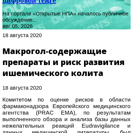
цифровой теңге
На портале «Открытые НПА» началось публичное
обсуждение...
авг 05, 2026
18 августа 2020
Макрогол-содержащие
препараты и риск развития
ишемического колита
18 августа 2020
Комитетом по оценке рисков в области
фармаконадзора Европейского медицинского
агентства (PRAC EMA), по результатам
выполненного обзора и анализа базы данных
нежелательных реакций Eudravigilance и
данных медицинской литературы, был