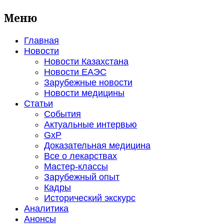
Меню
Главная
Новости
Новости Казахстана
Новости ЕАЭС
Зарубежные новости
Новости медицины
Статьи
События
Актуальные интервью
GxP
Доказательная медицина
Все о лекарствах
Мастер-классы
Зарубежный опыт
Кадры
Исторический экскурс
Аналитика
Анонсы