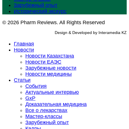
Зарубежный опыт
Исторический экскурс
© 2026 Pharm Reviews. All Rights Reserved
Design & Developed by Interamedia KZ
Главная
Новости
Новости Казахстана
Новости ЕАЭС
Зарубежные новости
Новости медицины
Статьи
События
Актуальные интервью
GxP
Доказательная медицина
Все о лекарствах
Мастер-классы
Зарубежный опыт
Кадры