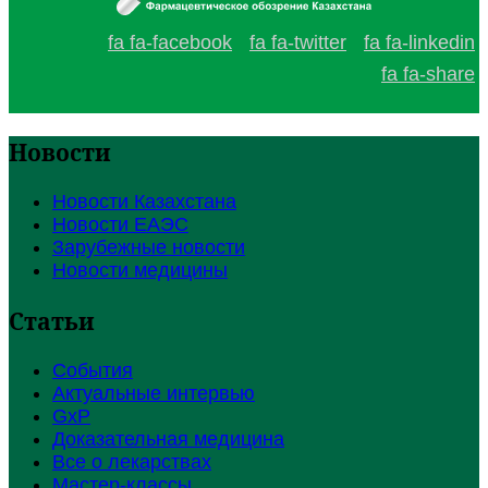
fa fa-facebook
fa fa-twitter
fa fa-linkedin
fa fa-share
Новости
Новости Казахстана
Новости ЕАЭС
Зарубежные новости
Новости медицины
Статьи
События
Актуальные интервью
GxP
Доказательная медицина
Все о лекарствах
Мастер-классы