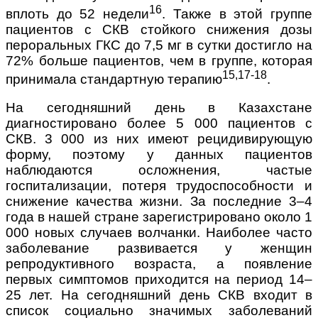
16
вплоть до 52 недели
. Также в этой группе
пациентов с СКВ стойкого снижения дозы
пероральных ГКС до 7,5 мг в сутки достигло на
72% больше пациентов, чем в группе, которая
15,17-18
принимала стандартную терапию
.
На сегодняшний день в Казахстане
диагностировано более 5 000 пациентов с
СКВ. 3 000 из них имеют рецидивирующую
форму, поэтому у данных пациентов
наблюдаются осложнения, частые
госпитализации, потеря трудоспособности и
снижение качества жизни. За последние 3–4
года в нашей стране зарегистрировано около 1
000 новых случаев волчанки. Наиболее часто
заболевание развивается у женщин
репродуктивного возраста, а появление
первых симптомов приходится на период 14–
25 лет. На сегодняшний день СКВ входит в
список социально значимых заболеваний