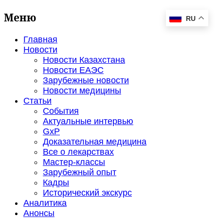
Меню
RU
Главная
Новости
Новости Казахстана
Новости ЕАЭС
Зарубежные новости
Новости медицины
Статьи
События
Актуальные интервью
GxP
Доказательная медицина
Все о лекарствах
Мастер-классы
Зарубежный опыт
Кадры
Исторический экскурс
Аналитика
Анонсы