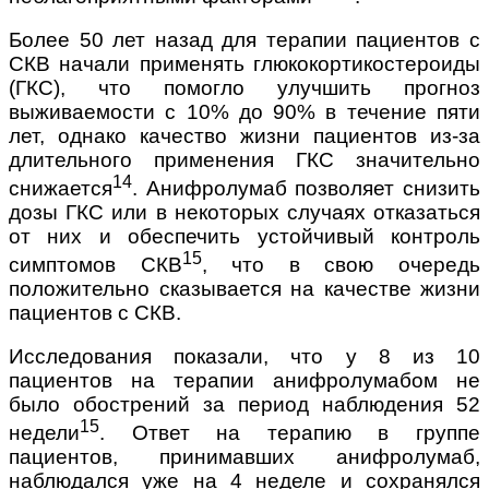
Более 50 лет назад для терапии пациентов с
СКВ начали применять глюкокортикостероиды
(ГКС), что помогло улучшить прогноз
выживаемости с 10% до 90% в течение пяти
лет, однако качество жизни пациентов из-за
длительного применения ГКС значительно
14
снижается
. Анифролумаб позволяет снизить
дозы ГКС или в некоторых случаях отказаться
от них и обеспечить устойчивый контроль
15
симптомов СКВ
, что в свою очередь
положительно сказывается на качестве жизни
пациентов с СКВ.
Исследования показали, что у 8 из 10
пациентов на терапии анифролумабом не
было обострений за период наблюдения 52
15
недели
. Ответ на терапию в группе
пациентов, принимавших анифролумаб,
наблюдался уже на 4 неделе и сохранялся