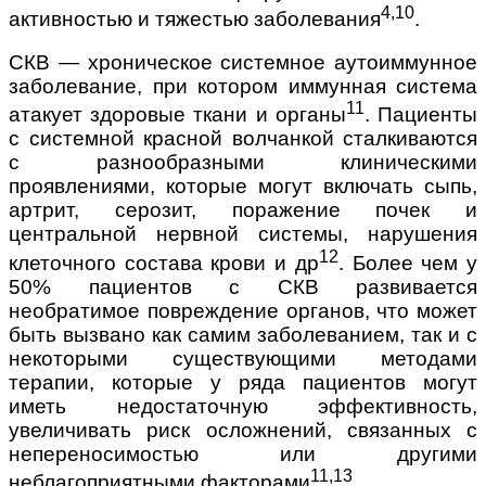
4,10
активностью и тяжестью заболевания
.
СКВ — хроническое системное аутоиммунное
заболевание, при котором иммунная система
11
атакует здоровые ткани и органы
. Пациенты
с системной красной волчанкой сталкиваются
с разнообразными клиническими
проявлениями, которые могут включать сыпь,
артрит, серозит, поражение почек и
центральной нервной системы, нарушения
12
клеточного состава крови и др
. Более чем у
50% пациентов с СКВ развивается
необратимое повреждение органов, что может
быть вызвано как самим заболеванием, так и с
некоторыми существующими методами
терапии, которые у ряда пациентов могут
иметь недостаточную эффективность,
увеличивать риск осложнений, связанных с
непереносимостью или другими
11,13
неблагоприятными факторами
.