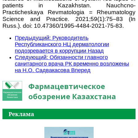
patients in Kazakhstan. Nauchcno-
Practicheskaya Revmatologia = Rheumatology
Science and Practice. 2021;59(1):75–83 (In
Russ.). doi: 10.47360/1995-4484-2021-75-83.
Предыдущий: Руководитель
Республиканского НЦ дерматологии
подозревается в коррупции
Назад
Следующий: Обязанности главного
санитарного врача РК временно возложены
на Н.О. Садвакасова
Вперед
Фармацевтическое
обозрение Казахстана
Реклама