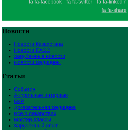
fa fa-facebook
fa fa-twitter
fa fa-linkedin
fa fa-share
Новости
Новости Казахстана
Новости ЕАЭС
Зарубежные новости
Новости медицины
Статьи
События
Актуальные интервью
GxP
Доказательная медицина
Все о лекарствах
Мастер-классы
Зарубежный опыт