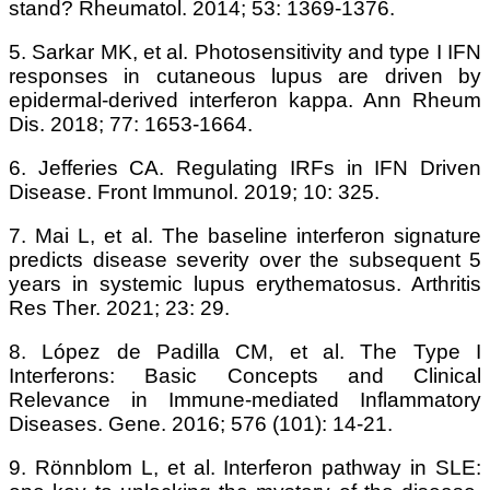
stand? Rheumatol. 2014; 53: 1369-1376.
5. Sarkar MK, et al. Photosensitivity and type I IFN
responses in cutaneous lupus are driven by
epidermal-derived interferon kappa. Ann Rheum
Dis. 2018; 77: 1653-1664.
6. Jefferies CA. Regulating IRFs in IFN Driven
Disease. Front Immunol. 2019; 10: 325.
7. Mai L, et al. The baseline interferon signature
predicts disease severity over the subsequent 5
years in systemic lupus erythematosus. Arthritis
Res Ther. 2021; 23: 29.
8. López de Padilla CM, et al. The Type I
Interferons: Basic Concepts and Clinical
Relevance in Immune-mediated Inflammatory
Diseases. Gene. 2016; 576 (101): 14-21.
9. Rönnblom L, et al. Interferon pathway in SLE: