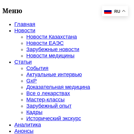
Меню
RU
Главная
Новости
Новости Казахстана
Новости ЕАЭС
Зарубежные новости
Новости медицины
Статьи
События
Актуальные интервью
GxP
Доказательная медицина
Все о лекарствах
Мастер-классы
Зарубежный опыт
Кадры
Исторический экскурс
Аналитика
Анонсы