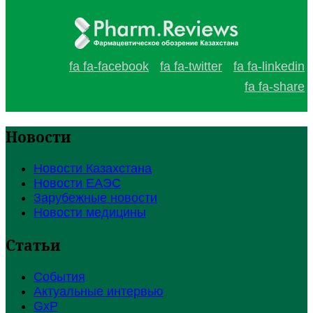
fa fa-facebook
fa fa-twitter
fa fa-linkedin
fa fa-share
Новости
Новости Казахстана
Новости ЕАЭС
Зарубежные новости
Новости медицины
Статьи
События
Актуальные интервью
GxP