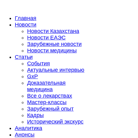
Главная
Новости
Новости Казахстана
Новости ЕАЭС
Зарубежные новости
Новости медицины
Статьи
События
Актуальные интервью
GxP
Доказательная
медицина
Все о лекарствах
Мастер-классы
Зарубежный опыт
Кадры
Исторический экскурс
Аналитика
Анонсы