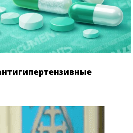
а антигипертензивные