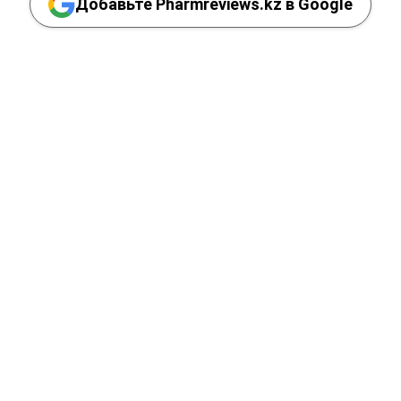
Добавьте Pharmreviews.kz в Google