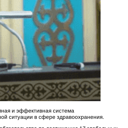
упная и эффективная система
ной ситуации в сфере здравоохранения.