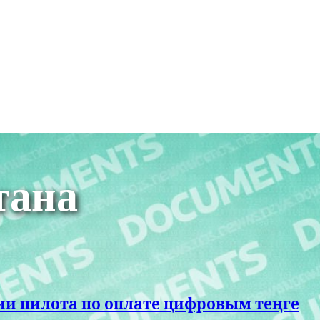
тана
ии пилота по оплате цифровым теңге