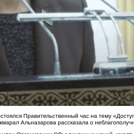
остоялся Правительственный час на тему «Дост
Акмарал Альназарова рассказала о неблагополуч