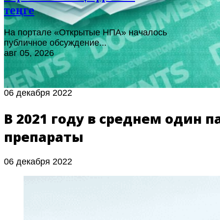
теңге
На портале «Открытые НПА» началось
публичное обсуждение...
авг 05, 2026
06 декабря 2022
В 2021 году в среднем один 
препараты
06 декабря 2022