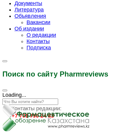
Документы
Литература
Объявления
Вакансии
Об издании
О редакции
Контакты
Подписка
Поиск по сайту Pharmreviews
Loading...
Контакты редакции:
+7 701 799 24 83