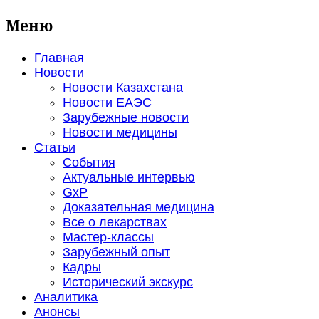
Меню
Главная
Новости
Новости Казахстана
Новости ЕАЭС
Зарубежные новости
Новости медицины
Статьи
События
Актуальные интервью
GxP
Доказательная медицина
Все о лекарствах
Мастер-классы
Зарубежный опыт
Кадры
Исторический экскурс
Аналитика
Анонсы