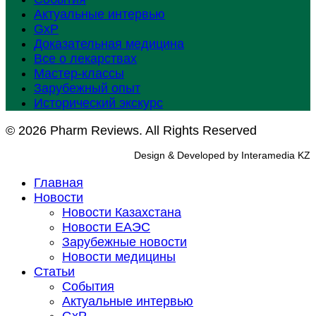
Актуальные интервью
GxP
Доказательная медицина
Все о лекарствах
Мастер-классы
Зарубежный опыт
Исторический экскурс
© 2026 Pharm Reviews. All Rights Reserved
Design & Developed by Interamedia KZ
Главная
Новости
Новости Казахстана
Новости ЕАЭС
Зарубежные новости
Новости медицины
Статьи
События
Актуальные интервью