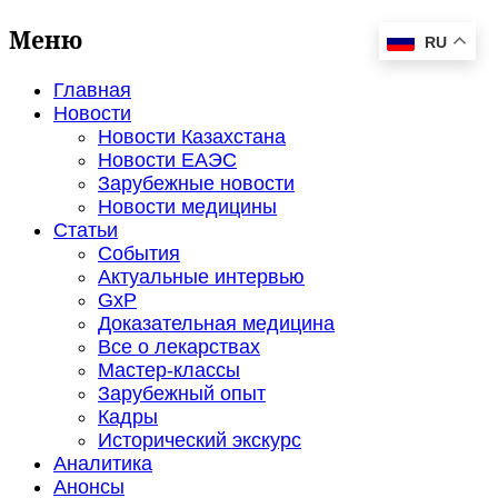
Меню
RU
Главная
Новости
Новости Казахстана
Новости ЕАЭС
Зарубежные новости
Новости медицины
Статьи
События
Актуальные интервью
GxP
Доказательная медицина
Все о лекарствах
Мастер-классы
Зарубежный опыт
Кадры
Исторический экскурс
Аналитика
Анонсы