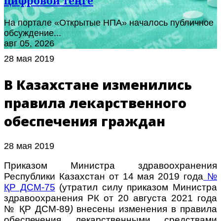
цифровой теңге
На портале «Открытые НПА» началось публичное
обсуждение...
авг 05, 2026
28 мая 2019
В Казахстане изменились
правила лекарственного
обеспечения граждан
28 мая 2019
Приказом Министра здравоохранения
Республики Казахстан от 14 мая 2019 года
№
ҚР ДСМ-75
(утратил силу приказом Министра
здравоохранения РК от 20 августа 2021 года
№ ҚР ДСМ-89
)
внесены изменения в правила
обеспечения лекарственными средствами