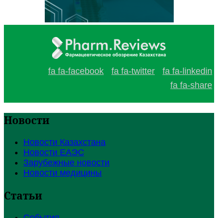
fa fa-facebook
fa fa-twitter
fa fa-linkedin
fa fa-share
Новости
Новости Казахстана
Новости ЕАЭС
Зарубежные новости
Новости медицины
Статьи
События