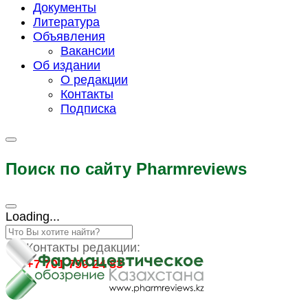
Документы
Литература
Объявления
Вакансии
Об издании
О редакции
Контакты
Подписка
Поиск по сайту Pharmreviews
Loading...
Контакты редакции:
+7 701 799 24 83