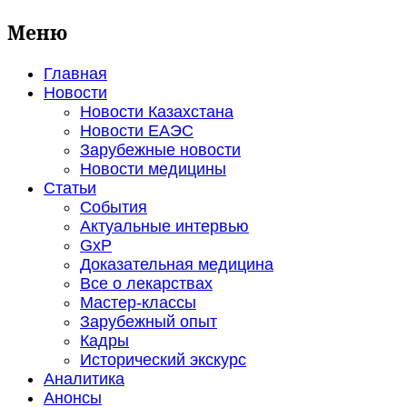
Меню
Главная
Новости
Новости Казахстана
Новости ЕАЭС
Зарубежные новости
Новости медицины
Статьи
События
Актуальные интервью
GxP
Доказательная медицина
Все о лекарствах
Мастер-классы
Зарубежный опыт
Кадры
Исторический экскурс
Аналитика
Анонсы