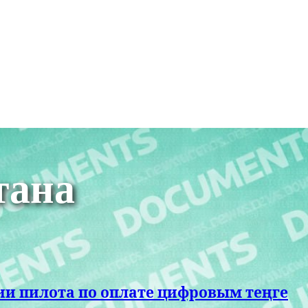
тана
ии пилота по оплате цифровым теңге