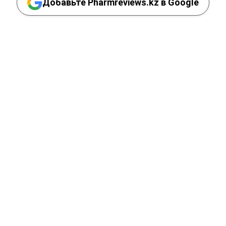
Добавьте Pharmreviews.kz в Google