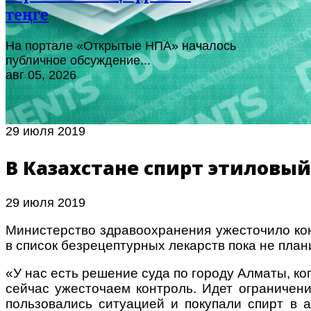
теңге
На портале «Открытые НПА» началось
публичное обсуждение...
авг 05, 2026
29 июля 2019
В Казахстане спирт этиловый
29 июля 2019
Министерство здравоохранения ужесточило конт
в список безрецептурных лекарств пока не пла
«У нас есть решение суда по городу Алматы, к
сейчас ужесточаем контроль. Идет ограничени
пользовались ситуацией и покупали спирт в а