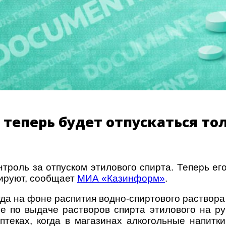
 теперь будет отпускаться то
роль за отпуском этилового спирта. Теперь его
нируют, сообщает
МИА «Казинформ»
.
огда на фоне распития водно-спиртового раствор
е по выдаче растворов спирта этилового на ру
птеках, когда в магазинах алкогольные напитк