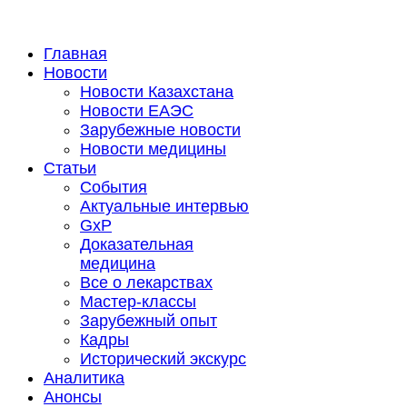
Главная
Новости
Новости Казахстана
Новости ЕАЭС
Зарубежные новости
Новости медицины
Статьи
События
Актуальные интервью
GxP
Доказательная
медицина
Все о лекарствах
Мастер-классы
Зарубежный опыт
Кадры
Исторический экскурс
Аналитика
Анонсы