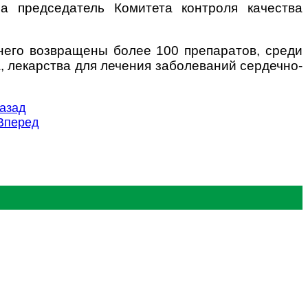
ла председатель Комитета контроля качества
него возвращены более 100 препаратов, среди
 лекарства для лечения заболеваний сердечно-
азад
Вперед