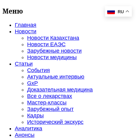
Меню
RU
Главная
Новости
Новости Казахстана
Новости ЕАЭС
Зарубежные новости
Новости медицины
Статьи
События
Актуальные интервью
GxP
Доказательная медицина
Все о лекарствах
Мастер-классы
Зарубежный опыт
Кадры
Исторический экскурс
Аналитика
Анонсы