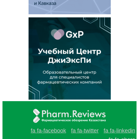
fa fa-facebook
fa fa-twitter
fa fa-linkedin