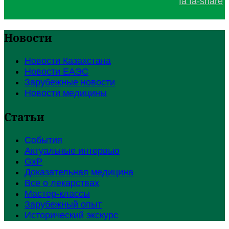
fa fa-share
Новости
Новости Казахстана
Новости ЕАЭС
Зарубежные новости
Новости медицины
Статьи
События
Актуальные интервью
GxP
Доказательная медицина
Все о лекарствах
Мастер-классы
Зарубежный опыт
Исторический экскурс