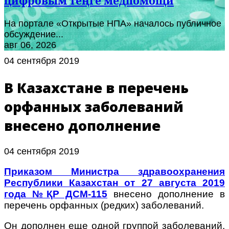
цифровым теңге медпомощи
На портале «Открытые НПА» началось публичное
обсуждение...
авг 06, 2026
04 сентября 2019
В Казахстане в перечень
орфанных заболеваний
внесено дополнение
04 сентября 2019
Приказом Министра здравоохранения
Республики Казахстан от 27 августа 2019
года №ҚР ДСМ-115
внесено дополнение в
перечень орфанных (редких) заболеваний.
Он дополнен еще одной группой заболеваний,