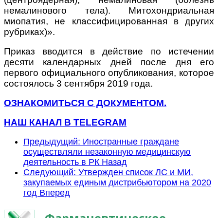
немалинового тела). Митохондриальная
миопатия, не классифицированная в других
рубриках)».
Приказ вводится в действие по истечении
десяти календарных дней после дня его
первого официального опубликования, которое
состоялось 3 сентября 2019 года.
ОЗНАКОМИТЬСЯ С ДОКУМЕНТОМ.
НАШ КАНАЛ В TELEGRAM
Предыдущий: Иностранные граждане
осуществляли незаконную медицинскую
деятельность в РК
Назад
Следующий: Утвержден список ЛС и МИ,
закупаемых единым дистрибьютором на 2020
год
Вперед
Фармацевтическое