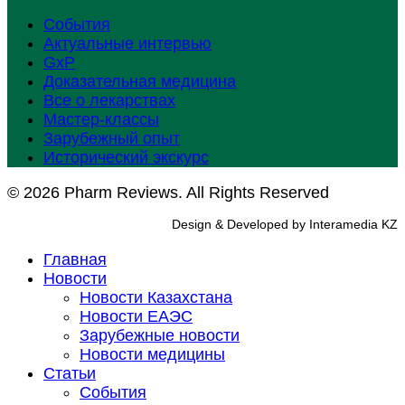
События
Актуальные интервью
GxP
Доказательная медицина
Все о лекарствах
Мастер-классы
Зарубежный опыт
Исторический экскурс
© 2026 Pharm Reviews. All Rights Reserved
Design & Developed by Interamedia KZ
Главная
Новости
Новости Казахстана
Новости ЕАЭС
Зарубежные новости
Новости медицины
Статьи
События