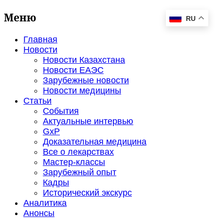
Меню
RU
Главная
Новости
Новости Казахстана
Новости ЕАЭС
Зарубежные новости
Новости медицины
Статьи
События
Актуальные интервью
GxP
Доказательная медицина
Все о лекарствах
Мастер-классы
Зарубежный опыт
Кадры
Исторический экскурс
Аналитика
Анонсы