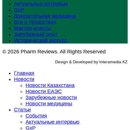
Актуальные интервью
GxP
Доказательная медицина
Все о лекарствах
Мастер-классы
Зарубежный опыт
Исторический экскурс
© 2026 Pharm Reviews. All Rights Reserved
Design & Developed by Interamedia KZ
Главная
Новости
Новости Казахстана
Новости ЕАЭС
Зарубежные новости
Новости медицины
Статьи
События
Актуальные интервью
GxP