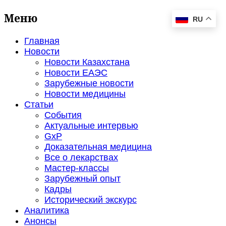
Меню
RU
Главная
Новости
Новости Казахстана
Новости ЕАЭС
Зарубежные новости
Новости медицины
Статьи
События
Актуальные интервью
GxP
Доказательная медицина
Все о лекарствах
Мастер-классы
Зарубежный опыт
Кадры
Исторический экскурс
Аналитика
Анонсы