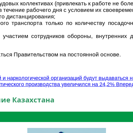
удовых коллективах (привлекать к работе не бол
в течение рабочего дня с условием их своеврем
го дистанцирования;
ого транспорта только по количеству посадоч
 участием сотрудников обороны, внутренних д
ться Правительством на постоянной основе.
и наркологической организаций будут выдаваться н
втического производства увеличился на 24,2%
Впере
ие Казахстана