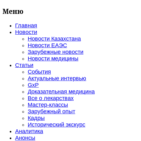
Меню
Главная
Новости
Новости Казахстана
Новости ЕАЭС
Зарубежные новости
Новости медицины
Статьи
События
Актуальные интервью
GxP
Доказательная медицина
Все о лекарствах
Мастер-классы
Зарубежный опыт
Кадры
Исторический экскурс
Аналитика
Анонсы