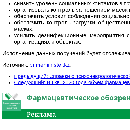
снизить уровень социальных контактов в тр
организовать контроль за ношением масок 
обеспечить условия соблюдения социально
обеспечить контроль загрузки общественн
масках;
усилить дезинфекционные мероприятия с
организациях и объектах.
Исполнение данных поручений будет отслежива
Источник:
primeminister.kz
.
Предыдущий: Справки с психоневрологической 
Следующий: В I кв. 2020 года объем фармаце
Фармацевтическое обозрен
Реклама