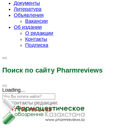
Документы
Литература
Объявления
Вакансии
Об издании
О редакции
Контакты
Подписка
Поиск по сайту Pharmreviews
Loading...
Контакты редакции:
+7 701 799 24 83