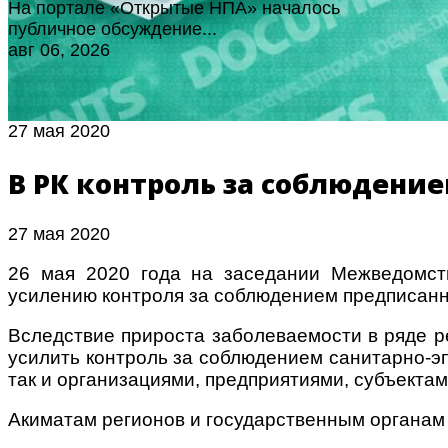
На портале «Открытые НПА» началось
публичное обсуждение...
авг 06, 2026
27 мая 2020
В РК контроль за соблюдени
27 мая 2020
26 мая 2020 года на заседании Межведомст
усилению контроля за соблюдением предписанн
Вследствие прироста заболеваемости в ряде р
усилить контроль за соблюдением санитарно-э
так и организациями, предприятиями, субъекта
Акиматам регионов и государственным органам