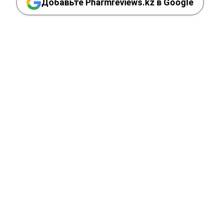
Добавьте Pharmreviews.kz в Google