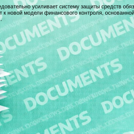
довательно усиливает систему защиты средств обя
т к новой модели финансового контроля, основанной
.