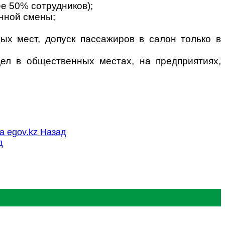
ее 50% сотрудников);
енной смены;
ных мест, допуск пассажиров в салон только в
ел в общественных местах, на предприятиях,
а egov.kz
Назад
д