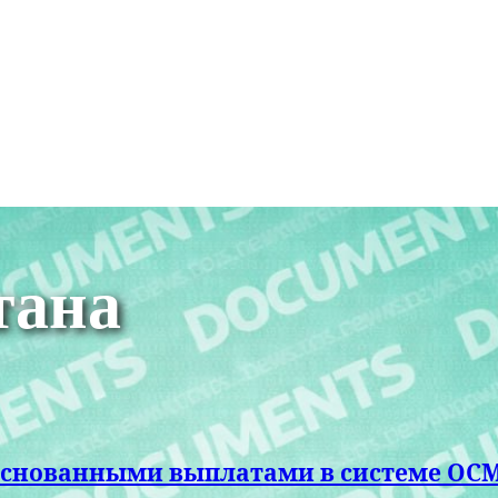
тана
обоснованными выплатами в системе ОС