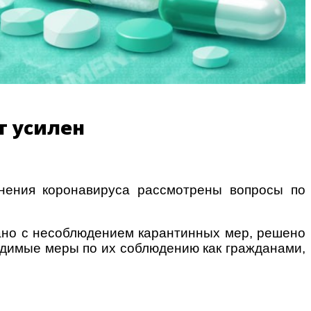
т усилен
нения коронавируса рассмотрены вопросы по
зано с несоблюдением карантинных мер, решено
одимые меры по их соблюдению как гражданами,