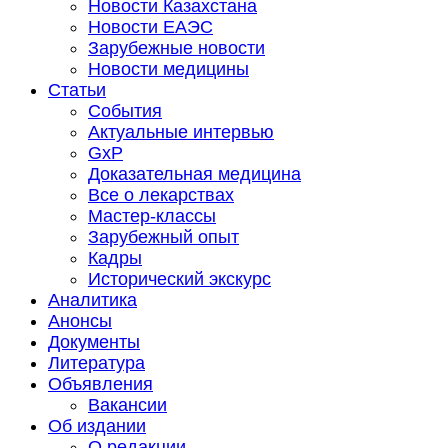
Новости Казахстана
Новости ЕАЭС
Зарубежные новости
Новости медицины
Статьи
События
Актуальные интервью
GxP
Доказательная медицина
Все о лекарствах
Мастер-классы
Зарубежный опыт
Кадры
Исторический экскурс
Аналитика
Анонсы
Документы
Литература
Объявления
Вакансии
Об издании
О редакции