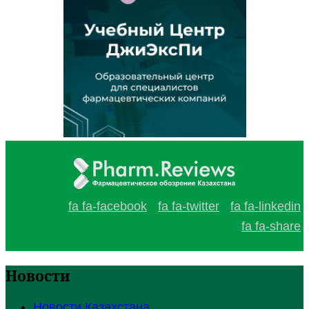
fa fa-facebook
fa fa-twitter
fa fa-linkedin
fa fa-share
Новости
Новости Казахстана