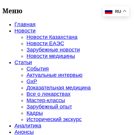
Меню
RU
Главная
Новости
Новости Казахстана
Новости ЕАЭС
Зарубежные новости
Новости медицины
Статьи
События
Актуальные интервью
GxP
Доказательная медицина
Все о лекарствах
Мастер-классы
Зарубежный опыт
Кадры
Исторический экскурс
Аналитика
Анонсы