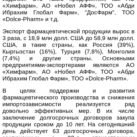
«Химфарм», АО «Нобел АФФ», ТОО «Абди
Ибрахим Глобал Фарм», "ДосФарм", ТОО
«Dolce-Pharm» и т.д.
Экспорт фармацевтической продукции вырос в
3 раза, с 18,9 млн долл. США до 58,9 млн долл.
США, в такие страны, как Россия (39%),
Кыргызстан (16%), Турция (7,8%), Монголия
(7,4%) и другие страны. Основными
предприятиями-экспортерами являются АО
«Химфарм», АО «Нобел АФФ», ТОО «Абди
Ибрахим Глобал Фарм», ТОО «Dolce-Pharm».
В целях поддержки и развития
фармацевтического производства и снижения
импортозависимости реализуется ряд
довольно эффективных мер. В их числе
заключение долгосрочных договоров закупа
продукции сроком до 10 лет. На сегодняшний
день действует 63 долгосрочных договора,