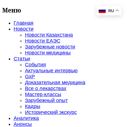
Меню
RU
Главная
Новости
Новости Казахстана
Новости ЕАЭС
Зарубежные новости
Новости медицины
Статьи
События
Актуальные интервью
GxP
Доказательная медицина
Все о лекарствах
Мастер-классы
Зарубежный опыт
Кадры
Исторический экскурс
Аналитика
Анонсы