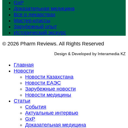
GxP
Доказательная медицина
Все о лекарствах
Мастер-классы
Зарубежный опыт
Исторический экскурс
© 2026 Pharm Reviews. All Rights Reserved
Design & Developed by Interamedia KZ
Главная
Новости
Новости Казахстана
Новости ЕАЭС
Зарубежные новости
Новости медицины
Статьи
События
Актуальные интервью
GxP
Доказательная медицина