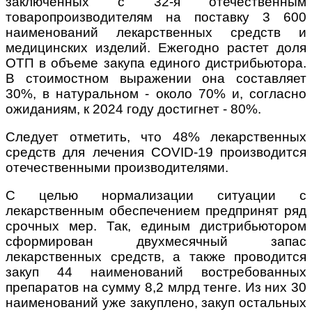
заключенных с 32-я отечественным
товаропроизводителям на поставку 3 600
наименований лекарственных средств и
медицинских изделий. Ежегодно растет доля
ОТП в объеме закупа единого дистрибьютора.
В стоимостном выражении она составляет
30%, в натуральном - около 70% и, согласно
ожиданиям, к 2024 году достигнет - 80%.
Следует отметить, что 48% лекарственных
средств для лечения COVID-19 производится
отечественными производителями.
С целью нормализации ситуации с
лекарственным обеспечением предпринят ряд
срочных мер. Так, единым дистрибьютором
сформирован двухмесячный запас
лекарственных средств, а также проводится
закуп 44 наименований востребованных
препаратов на сумму 8,2 млрд тенге. Из них 30
наименований уже закуплено, закуп остальных