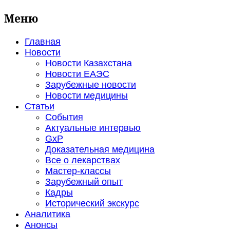
Меню
Главная
Новости
Новости Казахстана
Новости ЕАЭС
Зарубежные новости
Новости медицины
Статьи
События
Актуальные интервью
GxP
Доказательная медицина
Все о лекарствах
Мастер-классы
Зарубежный опыт
Кадры
Исторический экскурс
Аналитика
Анонсы