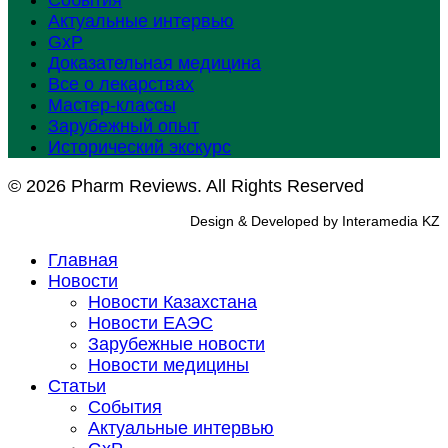
События
Актуальные интервью
GxP
Доказательная медицина
Все о лекарствах
Мастер-классы
Зарубежный опыт
Исторический экскурс
© 2026 Pharm Reviews. All Rights Reserved
Design & Developed by Interamedia KZ
Главная
Новости
Новости Казахстана
Новости ЕАЭС
Зарубежные новости
Новости медицины
Статьи
События
Актуальные интервью