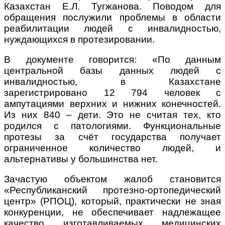
Казахстан Е.Л. Тугжанова. Поводом для
обращения послужили проблемы в области
реабилитации людей с инвалидностью,
нуждающихся в протезировании.
В документе говорится:
«
По данным
центральной базы данных людей с
инвалидностью, в Казахстане
зарегистрировано 12 794 человек с
ампутациями верхних и нижних конечностей.
Из них 840 – дети. Это не считая тех, кто
родился с патологиями. Функциональные
протезы за счёт государства получает
ограниченное количество людей, и
альтернативы у большинства нет.
Зачастую объектом жалоб становится
«Республиканский протезно-ортопедический
центр» (РПОЦ), который, практически не зная
конкуренции, не обеспечивает надлежащее
качество изготавливаемых медицинских