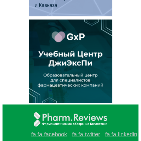
fa fa-facebook
fa fa-twitter
fa fa-linkedin