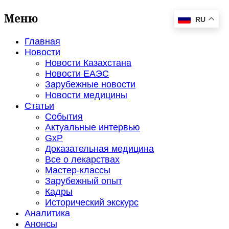
Меню
RU
Главная
Новости
Новости Казахстана
Новости ЕАЭС
Зарубежные новости
Новости медицины
Статьи
События
Актуальные интервью
GxP
Доказательная медицина
Все о лекарствах
Мастер-классы
Зарубежный опыт
Кадры
Исторический экскурс
Аналитика
Анонсы