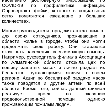
населению достоверную информацию по
COVID-19 по профилактике инфекции.
Опровергают фейки, которые в социальных
сетях появляются ежедневно в больших
количествах.
Многие руководители городских аптек снимают
для своих сотрудников, проживающих в
области, жилье в городе, чтобы они могли
продолжать свою работу. Они стараются
оказывать населению всевозможную помощь.
Например, руководитель филиала Ассоциации
по Алматинской области открыла цех по
пошиву зашитых масок и лично раздает их
бесплатно нуждающимся людям в своем
регионе. Акции по бесплатной раздаче масок
также поводятся и другие аптеки по всей
области. Кроме того, сейчас данный филиал
реализует проект по оказанию
продовольственной помощи одиноко
проживающим пожилым людям.