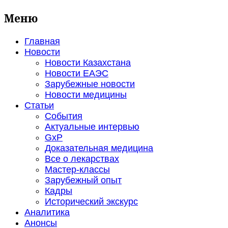
Меню
Главная
Новости
Новости Казахстана
Новости ЕАЭС
Зарубежные новости
Новости медицины
Статьи
События
Актуальные интервью
GxP
Доказательная медицина
Все о лекарствах
Мастер-классы
Зарубежный опыт
Кадры
Исторический экскурс
Аналитика
Анонсы