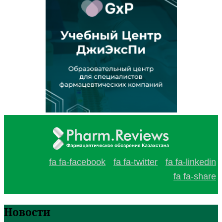
fa fa-facebook
fa fa-twitter
fa fa-linkedin
fa fa-share
Новости