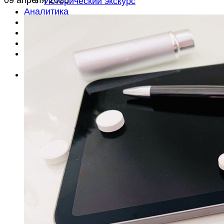
Исторический экскурс
Аналитика
Анонсы
Документы
Литература
Объявления
Вакансии
Об издании
О редакции
Контакты
Подписка