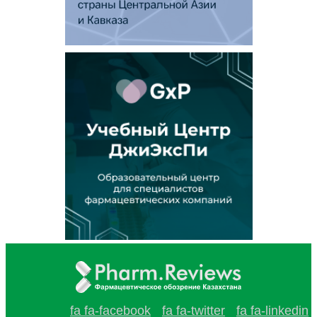
fa fa-facebook
fa fa-twitter
fa fa-linkedin