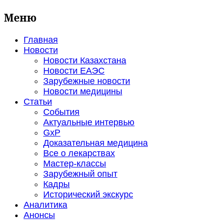
Меню
Главная
Новости
Новости Казахстана
Новости ЕАЭС
Зарубежные новости
Новости медицины
Статьи
События
Актуальные интервью
GxP
Доказательная медицина
Все о лекарствах
Мастер-классы
Зарубежный опыт
Кадры
Исторический экскурс
Аналитика
Анонсы