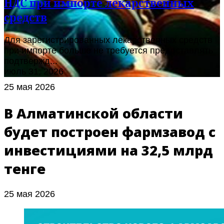
НДС при импорте лекарственных
средств
Для зарегистрированных лекарственных средств
при импорте больше не требуется предоставлять
подтвержд...
июль 31, 2026
25 мая 2026
В Алматинской области
будет построен фармзавод с
инвестициями на 32,5 млрд
тенге
25 мая 2026